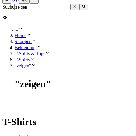
0
0
Suche
...
Home
Shoppen
Bekleidung
T-Shirts & Tops
T-Shirts
"zeigen"
"
zeigen
"
T-Shirts