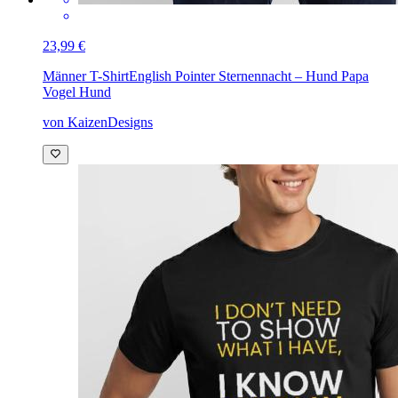
23,99 €
Männer T-Shirt
English Pointer Sternennacht – Hund Papa
Vogel Hund
von KaizenDesigns