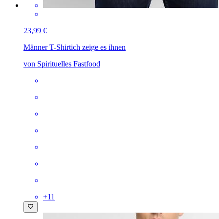
23,99 €
Männer T-Shirt
ich zeige es ihnen
von Spirituelles Fastfood
+
11