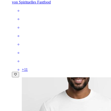
von Spirituelles Fastfood
+
11