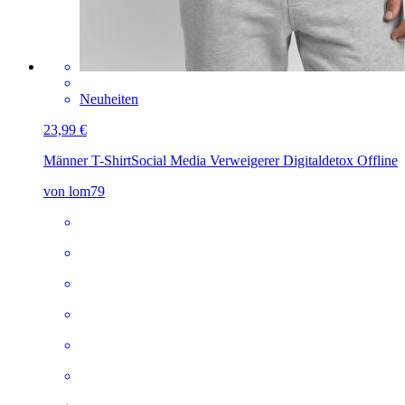
Neuheiten
23,99 €
Männer T-Shirt
Social Media Verweigerer Digitaldetox Offline
von lom79