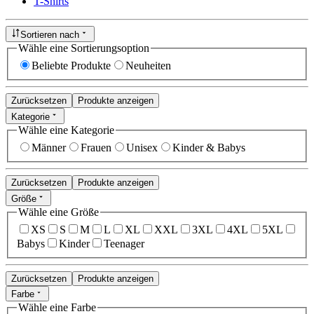
T-Shirts
Sortieren nach
Wähle eine Sortierungsoption
Beliebte Produkte
Neuheiten
Zurücksetzen
Produkte anzeigen
Kategorie
Wähle eine Kategorie
Männer
Frauen
Unisex
Kinder & Babys
Zurücksetzen
Produkte anzeigen
Größe
Wähle eine Größe
XS
S
M
L
XL
XXL
3XL
4XL
5XL
Babys
Kinder
Teenager
Zurücksetzen
Produkte anzeigen
Farbe
Wähle eine Farbe