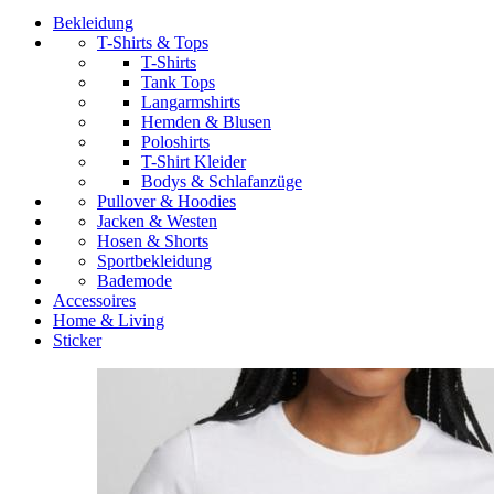
Bekleidung
T-Shirts & Tops
T-Shirts
Tank Tops
Langarmshirts
Hemden & Blusen
Poloshirts
T-Shirt Kleider
Bodys & Schlafanzüge
Pullover & Hoodies
Jacken & Westen
Hosen & Shorts
Sportbekleidung
Bademode
Accessoires
Home & Living
Sticker