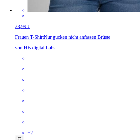
23,99 €
Frauen T-Shirt
Nur gucken nicht anfassen Brüste
von HB digital Labs
+
2