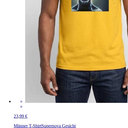
23,99 €
Männer T-Shirt
Supernova Gesicht