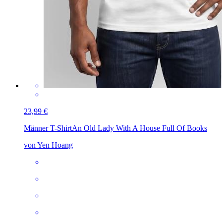
23,99 €
Männer T-Shirt
An Old Lady With A House Full Of Books
von Yen Hoang