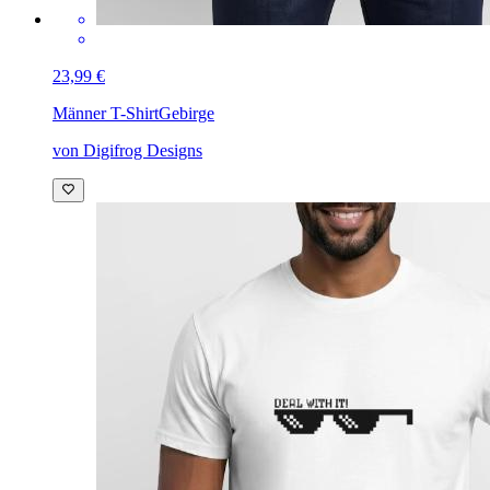
23,99 €
Männer T-Shirt
Gebirge
von Digifrog Designs