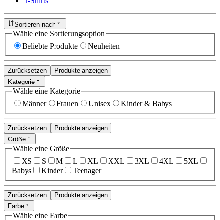
T-Shirts
Sortieren nach
Wähle eine Sortierungsoption
Beliebte Produkte
Neuheiten
Zurücksetzen
Produkte anzeigen
Kategorie
Wähle eine Kategorie
Männer
Frauen
Unisex
Kinder & Babys
Zurücksetzen
Produkte anzeigen
Größe
Wähle eine Größe
XS
S
M
L
XL
XXL
3XL
4XL
5XL
Babys
Kinder
Teenager
Zurücksetzen
Produkte anzeigen
Farbe
Wähle eine Farbe