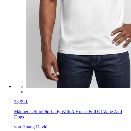
23,99 €
Männer T-Shirt
Old Lady With A House Full Of Wine And
Dogs
von Hoang David