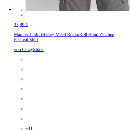
23,99 €
Männer T-Shirt
Heavy Metal RocknRoll Hand Zeichen
Festival Shirt
von CrazyShirts
+
11