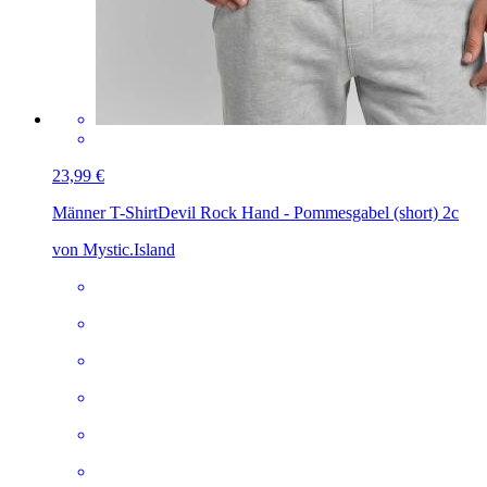
23,99 €
Männer T-Shirt
Devil Rock Hand - Pommesgabel (short) 2c
von Mystic.Island