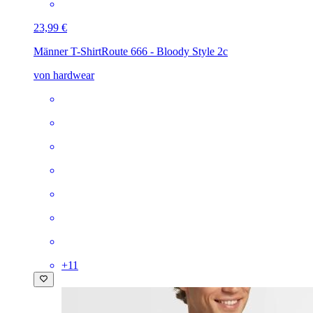
23,99 €
Männer T-Shirt
Route 666 - Bloody Style 2c
von hardwear
+
11