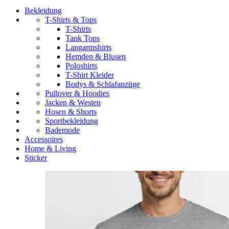
Bekleidung
T-Shirts & Tops
T-Shirts
Tank Tops
Langarmshirts
Hemden & Blusen
Poloshirts
T-Shirt Kleider
Bodys & Schlafanzüge
Pullover & Hoodies
Jacken & Westen
Hosen & Shorts
Sportbekleidung
Bademode
Accessoires
Home & Living
Sticker