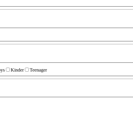
ys
Kinder
Teenager