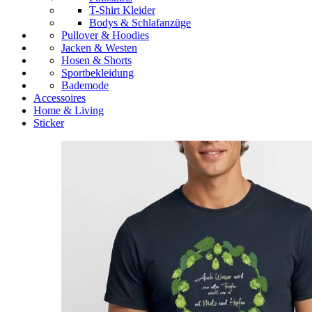
T-Shirt Kleider
Bodys & Schlafanzüge
Pullover & Hoodies
Jacken & Westen
Hosen & Shorts
Sportbekleidung
Bademode
Accessoires
Home & Living
Sticker