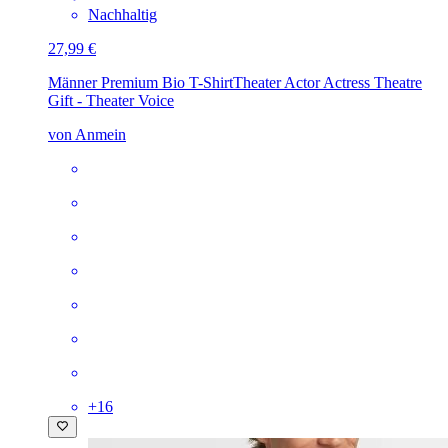
Nachhaltig
27,99 €
Männer Premium Bio T-Shirt
Theater Actor Actress Theatre
Gift - Theater Voice
von Anmein
+
16