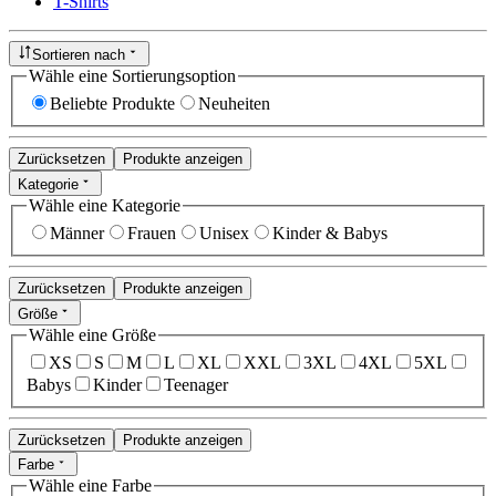
T-Shirts
Sortieren nach
Wähle eine Sortierungsoption
Beliebte Produkte
Neuheiten
Zurücksetzen
Produkte anzeigen
Kategorie
Wähle eine Kategorie
Männer
Frauen
Unisex
Kinder & Babys
Zurücksetzen
Produkte anzeigen
Größe
Wähle eine Größe
XS
S
M
L
XL
XXL
3XL
4XL
5XL
Babys
Kinder
Teenager
Zurücksetzen
Produkte anzeigen
Farbe
Wähle eine Farbe