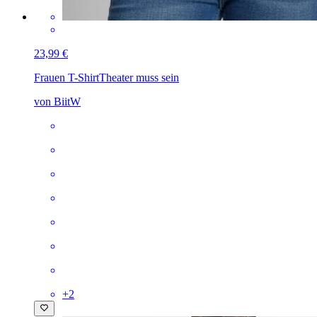
23,99 €
Frauen T-Shirt
Theater muss sein
von BiitW
+
2