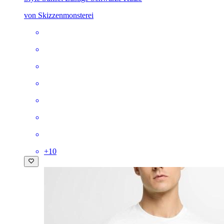
von Skizzenmonsterei
+
10