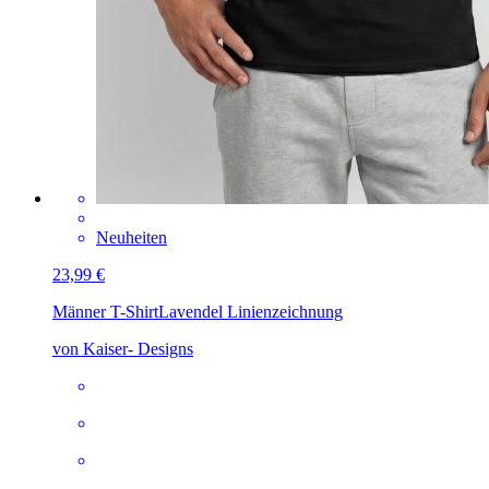
Neuheiten
23,99 €
Männer T-Shirt
Lavendel Linienzeichnung
von Kaiser- Designs