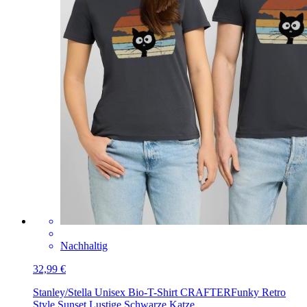
Nachhaltig
32,99 €
Stanley/Stella Unisex Bio-T-Shirt CRAFTER
Funky Retro
Style Sunset Lustige Schwarze Katze