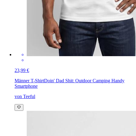
23,99 €
Männer T-Shirt
Doin' Dad Shit: Outdoor Camping Handy
Smartphone
von Teeful