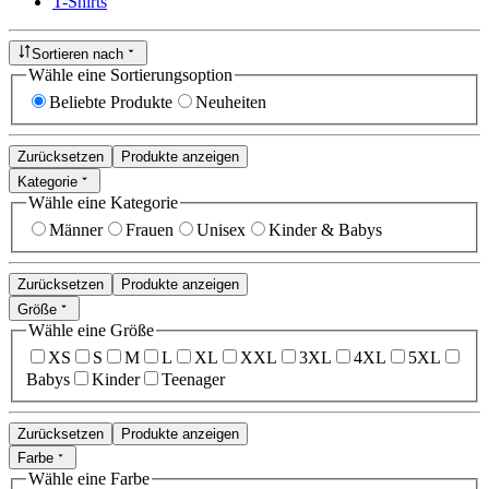
T-Shirts
Sortieren nach
Wähle eine Sortierungsoption
Beliebte Produkte
Neuheiten
Zurücksetzen
Produkte anzeigen
Kategorie
Wähle eine Kategorie
Männer
Frauen
Unisex
Kinder & Babys
Zurücksetzen
Produkte anzeigen
Größe
Wähle eine Größe
XS
S
M
L
XL
XXL
3XL
4XL
5XL
Babys
Kinder
Teenager
Zurücksetzen
Produkte anzeigen
Farbe
Wähle eine Farbe