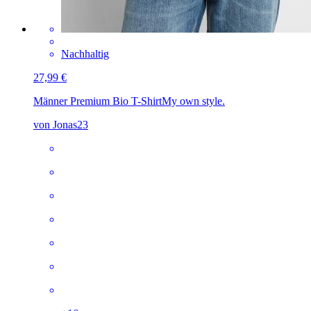
Nachhaltig
27,99 €
Männer Premium Bio T-Shirt
My own style.
von Jonas23