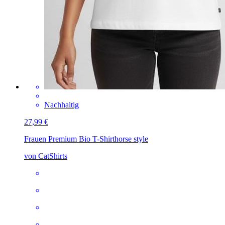
Nachhaltig
27,99 €
Frauen Premium Bio T-Shirt
horse style
von CatShirts