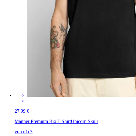
27,99 €
Männer Premium Bio T-Shirt
Unicorn Skull
von n1c3