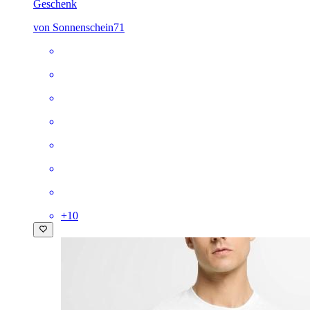
Geschenk
von Sonnenschein71
+
10