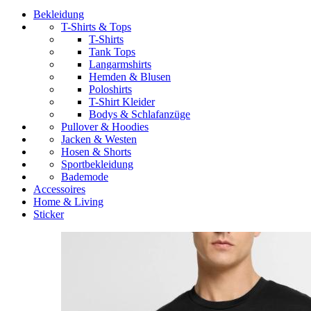
Bekleidung
T-Shirts & Tops
T-Shirts
Tank Tops
Langarmshirts
Hemden & Blusen
Poloshirts
T-Shirt Kleider
Bodys & Schlafanzüge
Pullover & Hoodies
Jacken & Westen
Hosen & Shorts
Sportbekleidung
Bademode
Accessoires
Home & Living
Sticker