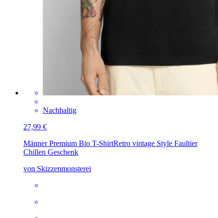
Nachhaltig
27,99 €
Männer Premium Bio T-Shirt
Retro vintage Style Faultier
Chillen Geschenk
von Skizzenmonsterei