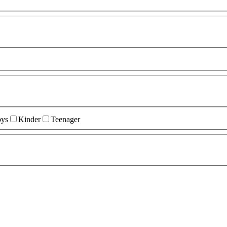
ys
Kinder
Teenager