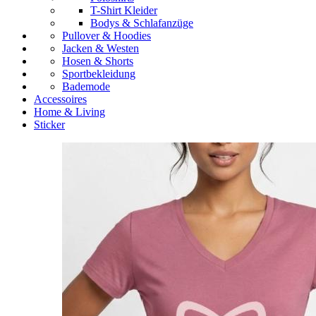
T-Shirt Kleider
Bodys & Schlafanzüge
Pullover & Hoodies
Jacken & Westen
Hosen & Shorts
Sportbekleidung
Bademode
Accessoires
Home & Living
Sticker