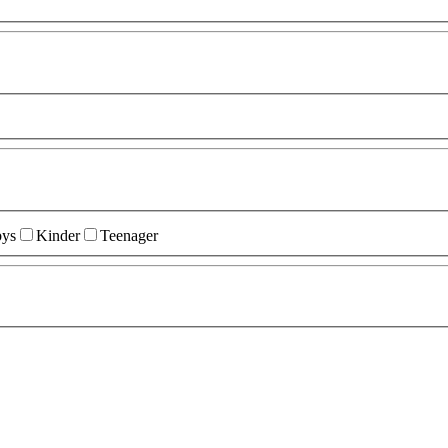
ys
Kinder
Teenager