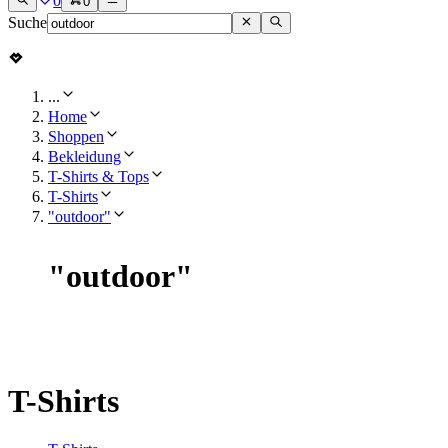
0
0
Suche
...
Home
Shoppen
Bekleidung
T-Shirts & Tops
T-Shirts
"outdoor"
"
outdoor
"
T-Shirts