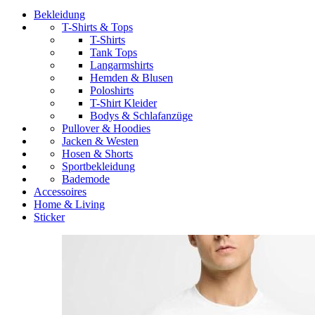
Bekleidung
T-Shirts & Tops
T-Shirts
Tank Tops
Langarmshirts
Hemden & Blusen
Poloshirts
T-Shirt Kleider
Bodys & Schlafanzüge
Pullover & Hoodies
Jacken & Westen
Hosen & Shorts
Sportbekleidung
Bademode
Accessoires
Home & Living
Sticker