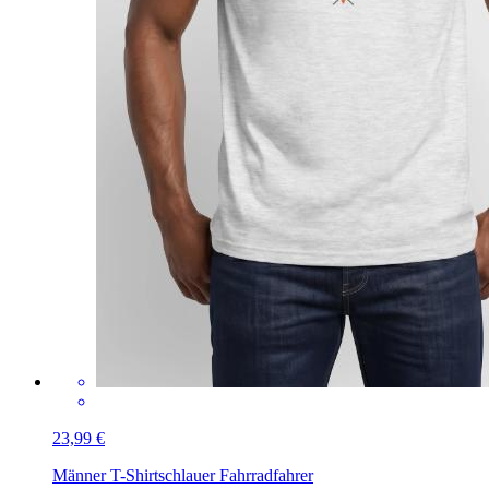
23,99 €
Männer T-Shirt
schlauer Fahrradfahrer