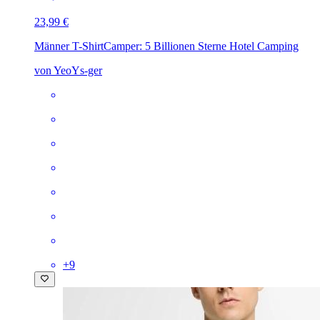
23,99 €
Männer T-Shirt
Camper: 5 Billionen Sterne Hotel Camping
von YeoYs-ger
+
9