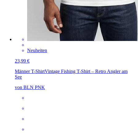
Neuheiten
23,99 €
Männer T-Shirt
Vintage Fishing T-Shirt – Retro Angler am
See
von BLN PNK