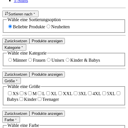
T-Shirts
Sortieren nach
Wähle eine Sortierungsoption
Beliebte Produkte
Neuheiten
Zurücksetzen
Produkte anzeigen
Kategorie
Wähle eine Kategorie
Männer
Frauen
Unisex
Kinder & Babys
Zurücksetzen
Produkte anzeigen
Größe
Wähle eine Größe
XS
S
M
L
XL
XXL
3XL
4XL
5XL
Babys
Kinder
Teenager
Zurücksetzen
Produkte anzeigen
Farbe
Wähle eine Farbe