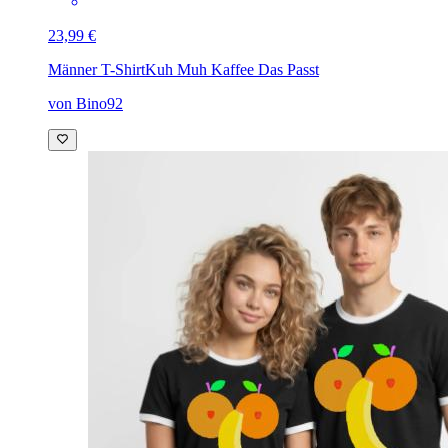
23,99 €
Männer T-Shirt
Kuh Muh Kaffee Das Passt
von Bino92