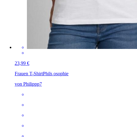
23,99 €
Frauen T-Shirt
Phils osophie
von Philippp7