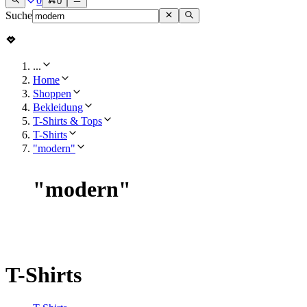
0
0
Suche
...
Home
Shoppen
Bekleidung
T-Shirts & Tops
T-Shirts
"modern"
"
modern
"
T-Shirts