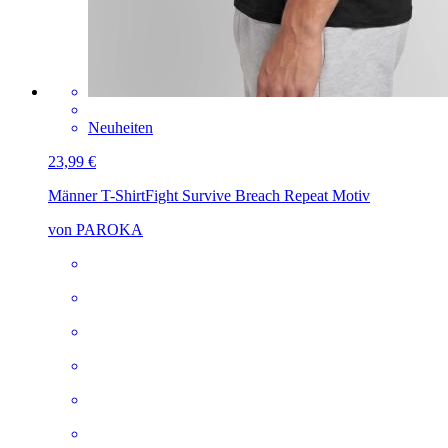
Neuheiten
23,99 €
Männer T-Shirt
Fight Survive Breach Repeat Motiv
von PAROKA