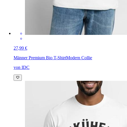
27,99 €
Männer Premium Bio T-Shirt
Modern Collie
von IDC