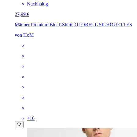
Nachhaltig
27,99 €
Männer Premium Bio T-Shirt
COLORFUL SILHOUETTES
von HoM
+
16