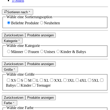
T-Shirts
Sortieren nach
Wähle eine Sortierungsoption
Beliebte Produkte
Neuheiten
Zurücksetzen
Produkte anzeigen
Kategorie
Wähle eine Kategorie
Männer
Frauen
Unisex
Kinder & Babys
Zurücksetzen
Produkte anzeigen
Größe
Wähle eine Größe
XS
S
M
L
XL
XXL
3XL
4XL
5XL
Babys
Kinder
Teenager
Zurücksetzen
Produkte anzeigen
Farbe
Wähle eine Farbe