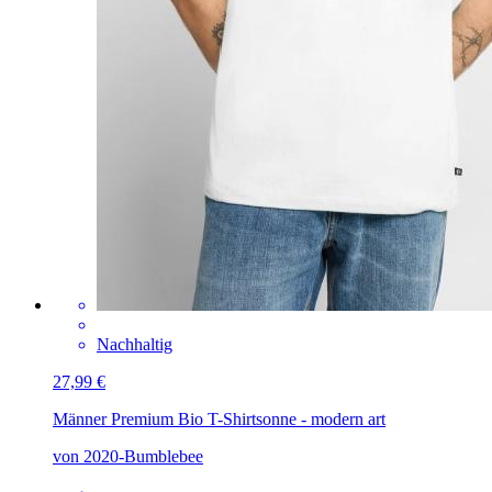
Nachhaltig
27,99 €
Männer Premium Bio T-Shirt
sonne - modern art
von 2020-Bumblebee