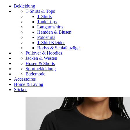
Bekleidung
T-Shirts & Tops
T-Shirts
Tank Tops
Langarmshirts
Hemden & Blusen
Poloshirts
T-Shirt Kleider
Bodys & Schlafanzüge
Pullover & Hoodies
Jacken & Westen
Hosen & Shorts
Sportbekleidung
Bademode
Accessoires
Home & Living
Sticker