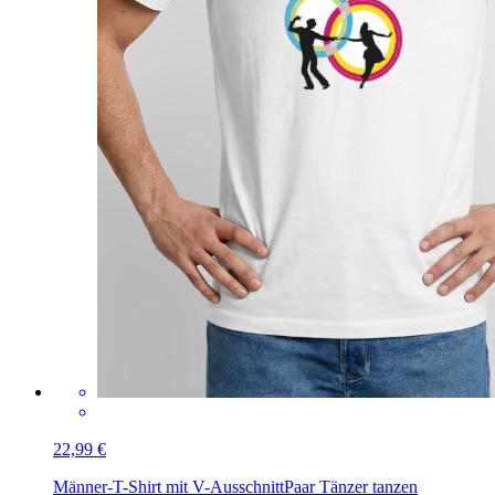
22,99 €
Männer-T-Shirt mit V-Ausschnitt
Paar Tänzer tanzen