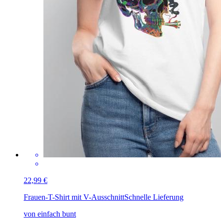
22,99 €
Frauen-T-Shirt mit V-Ausschnitt
Schnelle Lieferung
von einfach bunt