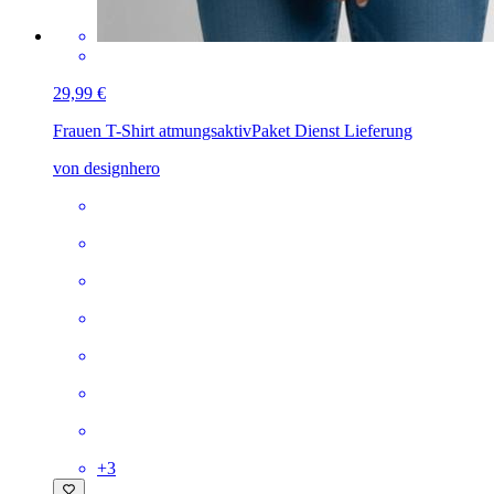
29,99 €
Frauen T-Shirt atmungsaktiv
Paket Dienst Lieferung
von designhero
+
3