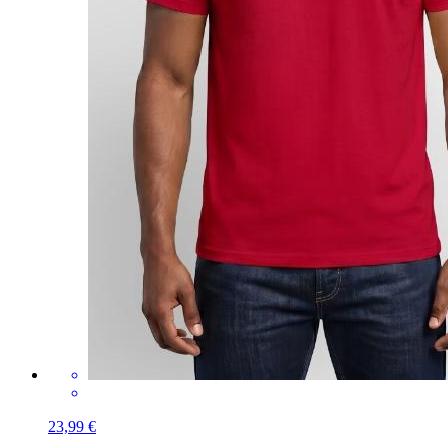
23,99 €