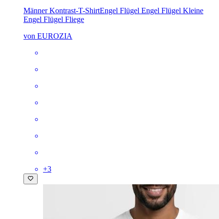
Männer Kontrast-T-Shirt
Engel Flügel Engel Flügel Kleine
Engel Flügel Fliege
von EUROZIA
+
3