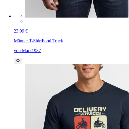
23,99 €
Männer T-Shirt
Food Truck
von Mark1987