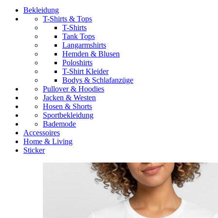
Bekleidung
T-Shirts & Tops
T-Shirts
Tank Tops
Langarmshirts
Hemden & Blusen
Poloshirts
T-Shirt Kleider
Bodys & Schlafanzüge
Pullover & Hoodies
Jacken & Westen
Hosen & Shorts
Sportbekleidung
Bademode
Accessoires
Home & Living
Sticker