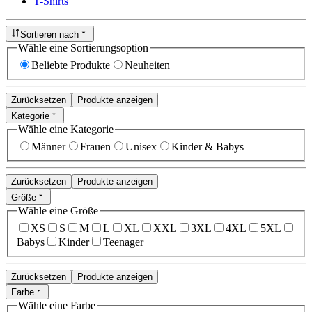
T-Shirts
Sortieren nach
Wähle eine Sortierungsoption
Beliebte Produkte
Neuheiten
Zurücksetzen
Produkte anzeigen
Kategorie
Wähle eine Kategorie
Männer
Frauen
Unisex
Kinder & Babys
Zurücksetzen
Produkte anzeigen
Größe
Wähle eine Größe
XS
S
M
L
XL
XXL
3XL
4XL
5XL
Babys
Kinder
Teenager
Zurücksetzen
Produkte anzeigen
Farbe
Wähle eine Farbe