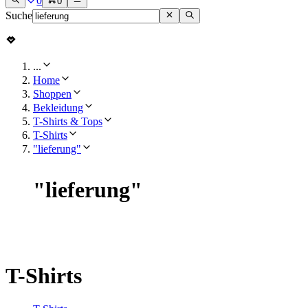
0
0
Suche
...
Home
Shoppen
Bekleidung
T-Shirts & Tops
T-Shirts
"lieferung"
"
lieferung
"
T-Shirts