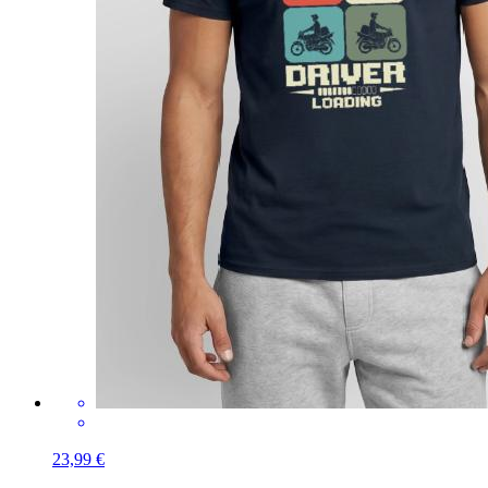
23,99 €