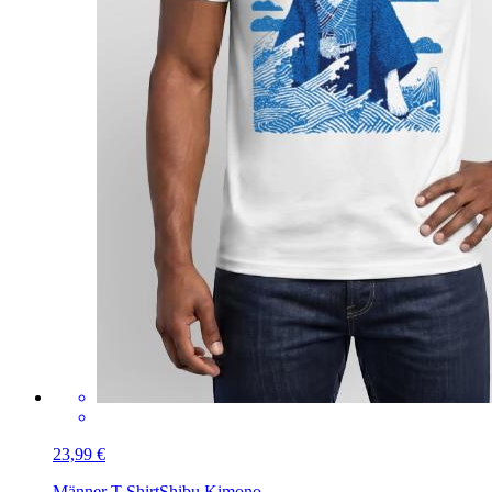
23,99 €
Männer T-Shirt
Shibu Kimono