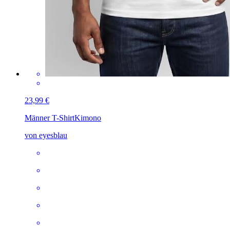
23,99 €
Männer T-Shirt
Kimono
von eyesblau