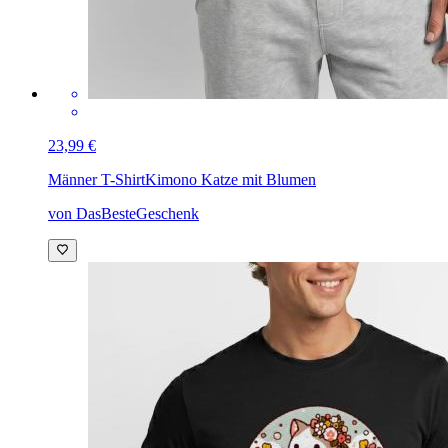
23,99 €
Männer T-Shirt
Kimono Katze mit Blumen
von DasBesteGeschenk