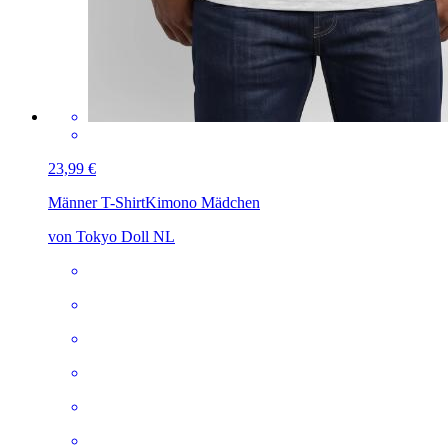
23,99 €
Männer T-Shirt
Kimono Mädchen
von Tokyo Doll NL