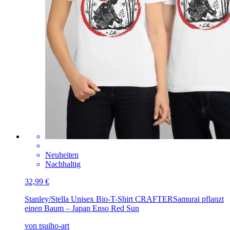
Neuheiten
Nachhaltig
32,99 €
Stanley/Stella Unisex Bio-T-Shirt CRAFTER
Samurai pflanzt
einen Baum – Japan Enso Red Sun
von tsuiho-art