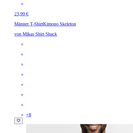
23,99 €
Männer T-Shirt
Kimono Skeleton
von Mikas Shirt Shack
+
8