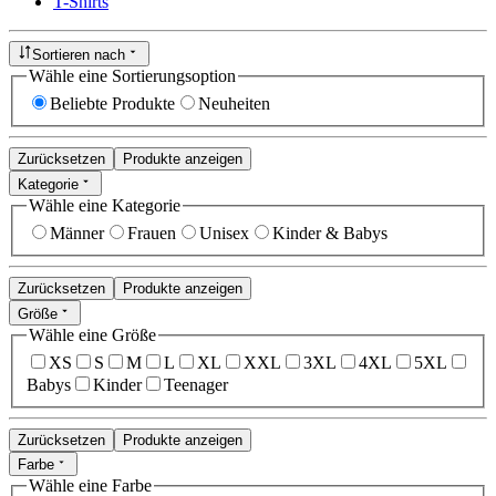
T-Shirts
Sortieren nach
Wähle eine Sortierungsoption
Beliebte Produkte
Neuheiten
Zurücksetzen
Produkte anzeigen
Kategorie
Wähle eine Kategorie
Männer
Frauen
Unisex
Kinder & Babys
Zurücksetzen
Produkte anzeigen
Größe
Wähle eine Größe
XS
S
M
L
XL
XXL
3XL
4XL
5XL
Babys
Kinder
Teenager
Zurücksetzen
Produkte anzeigen
Farbe
Wähle eine Farbe