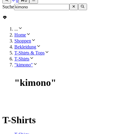
0
0
Suche
...
Home
Shoppen
Bekleidung
T-Shirts & Tops
T-Shirts
"kimono"
"
kimono
"
T-Shirts