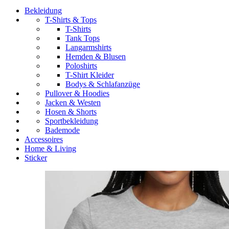
Bekleidung
T-Shirts & Tops
T-Shirts
Tank Tops
Langarmshirts
Hemden & Blusen
Poloshirts
T-Shirt Kleider
Bodys & Schlafanzüge
Pullover & Hoodies
Jacken & Westen
Hosen & Shorts
Sportbekleidung
Bademode
Accessoires
Home & Living
Sticker