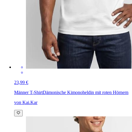
23,99 €
Männer T-Shirt
Dämonische Kimonoheldin mit roten Hörnern
von Kai.Kar