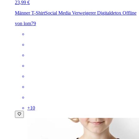
23,99 €
Männer T-Shirt
Social Media Verweigerer Digitaldetox Offline
von lom79
+
10