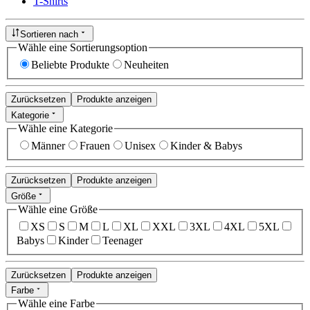
T-Shirts
Sortieren nach
Wähle eine Sortierungsoption
Beliebte Produkte
Neuheiten
Zurücksetzen
Produkte anzeigen
Kategorie
Wähle eine Kategorie
Männer
Frauen
Unisex
Kinder & Babys
Zurücksetzen
Produkte anzeigen
Größe
Wähle eine Größe
XS
S
M
L
XL
XXL
3XL
4XL
5XL
Babys
Kinder
Teenager
Zurücksetzen
Produkte anzeigen
Farbe
Wähle eine Farbe