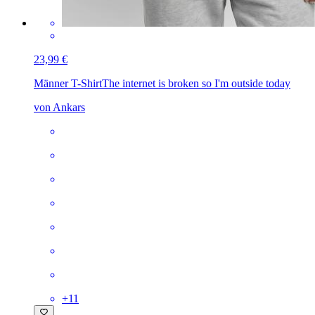
23,99 €
Männer T-Shirt
The internet is broken so I'm outside today
von Ankars
+
11