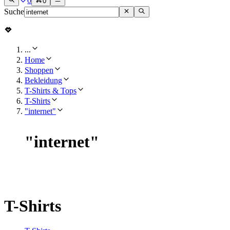
0
0
Suche
...
Home
Shoppen
Bekleidung
T-Shirts & Tops
T-Shirts
"internet"
"
internet
"
T-Shirts