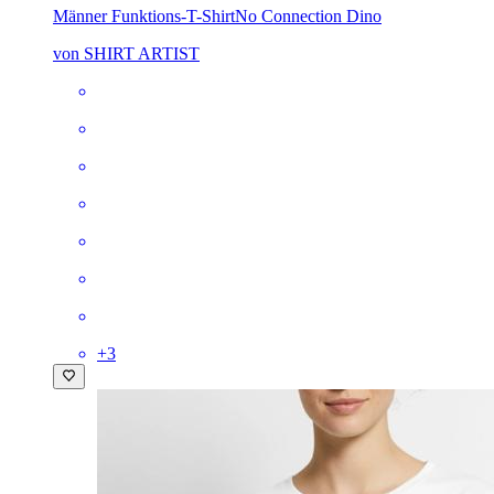
Männer Funktions-T-Shirt
No Connection Dino
von SHIRT ARTIST
+
3