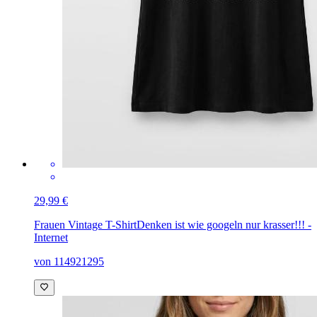
29,99 €
Frauen Vintage T-Shirt
Denken ist wie googeln nur krasser!!! -
Internet
von 114921295