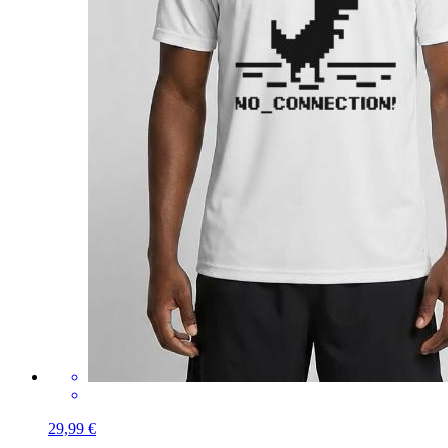
29,99 €