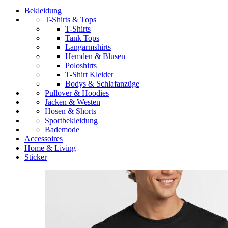
Bekleidung
T-Shirts & Tops
T-Shirts
Tank Tops
Langarmshirts
Hemden & Blusen
Poloshirts
T-Shirt Kleider
Bodys & Schlafanzüge
Pullover & Hoodies
Jacken & Westen
Hosen & Shorts
Sportbekleidung
Bademode
Accessoires
Home & Living
Sticker