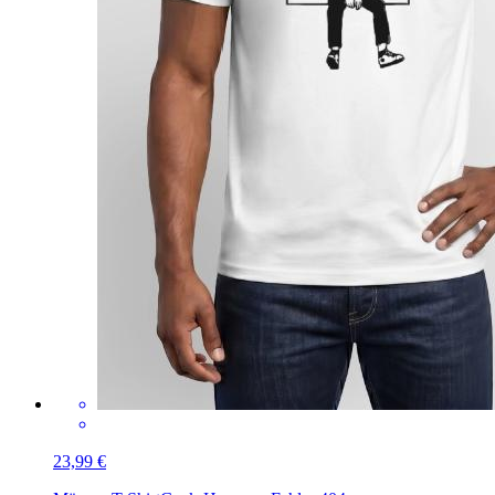
23,99 €