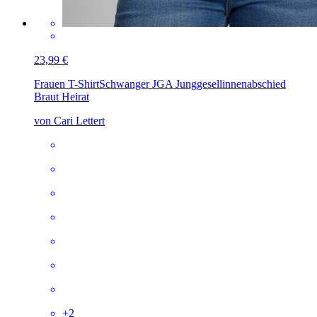
23,99 €
Frauen T-Shirt
Schwanger JGA Junggesellinnenabschied
Braut Heirat
von Cari Lettert
+
2