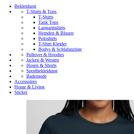
Bekleidung
T-Shirts & Tops
T-Shirts
Tank Tops
Langarmshirts
Hemden & Blusen
Poloshirts
T-Shirt Kleider
Bodys & Schlafanzüge
Pullover & Hoodies
Jacken & Westen
Hosen & Shorts
Sportbekleidung
Bademode
Accessoires
Home & Living
Sticker