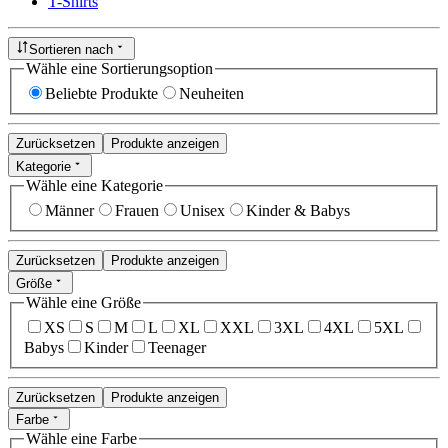
T-Shirts
Sortieren nach
Wähle eine Sortierungsoption
Beliebte Produkte
Neuheiten
Zurücksetzen
Produkte anzeigen
Kategorie
Wähle eine Kategorie
Männer
Frauen
Unisex
Kinder & Babys
Zurücksetzen
Produkte anzeigen
Größe
Wähle eine Größe
XS
S
M
L
XL
XXL
3XL
4XL
5XL
Babys
Kinder
Teenager
Zurücksetzen
Produkte anzeigen
Farbe
Wähle eine Farbe