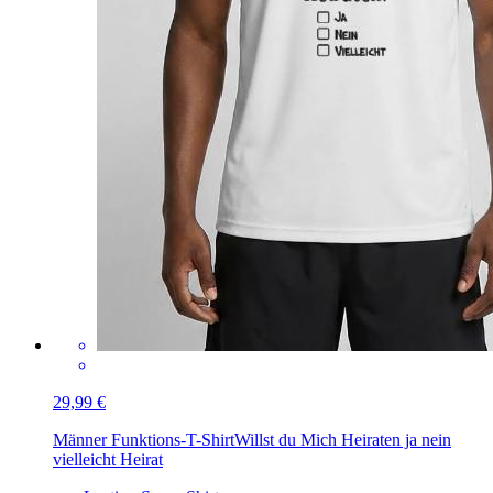
29,99 €
Männer Funktions-T-Shirt
Willst du Mich Heiraten ja nein
vielleicht Heirat