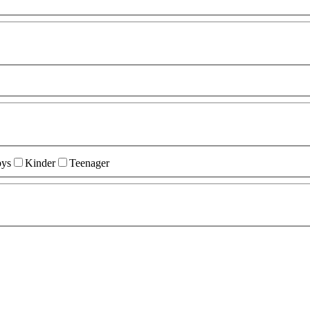
ys
Kinder
Teenager