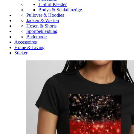
T-Shirt Kleider
Bodys & Schlafanzüge
Pullover & Hoodies
Jacken & Westen
Hosen & Shorts
Sportbekleidung
Bademode
Accessoires
Home & Living
Sticker