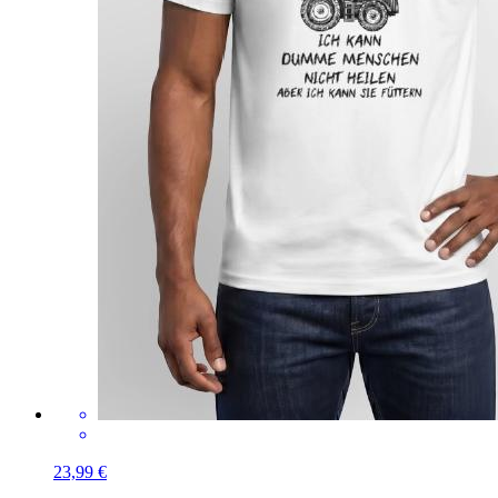
23,99 €