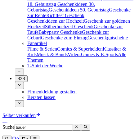
18. Geburtstag
Geschenkideen 30.
Geburtstag
Geschenkideen 50. Geburtstag
Geschenke
zur Rente
Richtfest Geschenk
Geschenkideen zur Hochzeit
Geschenk zur goldenen
Hochzeit
Silberhochzeit Geschenk
Geschenke zur
Taufe
Babyparty Geschenke
Geschenk zur
Geburt
Geschenke zum Einzug
Geschenkgutscheine
Fanartikel
Filme & Serien
Comics & Superhelden
Klassiker &
Kids
Musik & Bands
Video-Games & E-Sports
Alle
Themen
T-Shirt der Woche
B2B
Firmenkleidung gestalten
Beraten lassen
Selber verkaufen
Suche