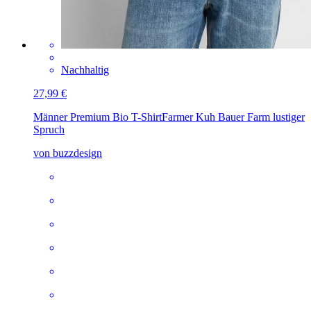
Nachhaltig
27,99 €
Männer Premium Bio T-Shirt
Farmer Kuh Bauer Farm lustiger
Spruch
von buzzdesign