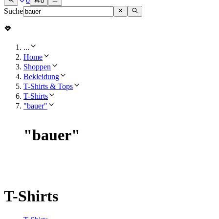
0
0
Suche
...
Home
Shoppen
Bekleidung
T-Shirts & Tops
T-Shirts
"bauer"
"
bauer
"
T-Shirts