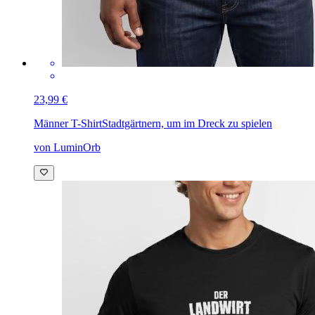
23,99 €
Männer T-Shirt
Stadtgärtnern, um im Dreck zu spielen
von LuminOrb