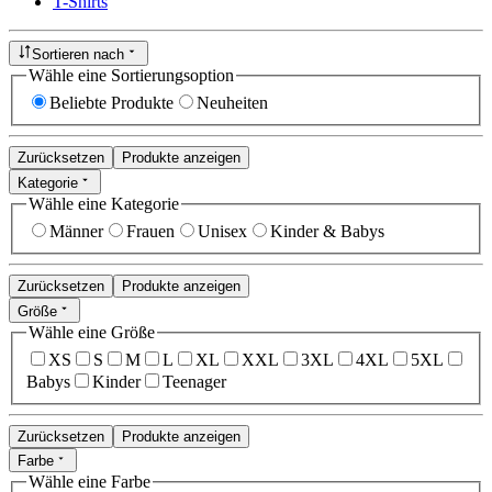
T-Shirts
Sortieren nach
Wähle eine Sortierungsoption
Beliebte Produkte
Neuheiten
Zurücksetzen
Produkte anzeigen
Kategorie
Wähle eine Kategorie
Männer
Frauen
Unisex
Kinder & Babys
Zurücksetzen
Produkte anzeigen
Größe
Wähle eine Größe
XS
S
M
L
XL
XXL
3XL
4XL
5XL
Babys
Kinder
Teenager
Zurücksetzen
Produkte anzeigen
Farbe
Wähle eine Farbe