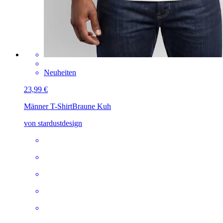
Neuheiten
23,99 €
Männer T-Shirt
Braune Kuh
von stardustdesign