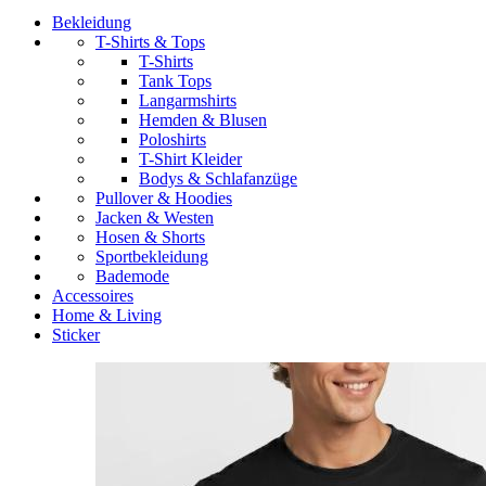
Bekleidung
T-Shirts & Tops
T-Shirts
Tank Tops
Langarmshirts
Hemden & Blusen
Poloshirts
T-Shirt Kleider
Bodys & Schlafanzüge
Pullover & Hoodies
Jacken & Westen
Hosen & Shorts
Sportbekleidung
Bademode
Accessoires
Home & Living
Sticker