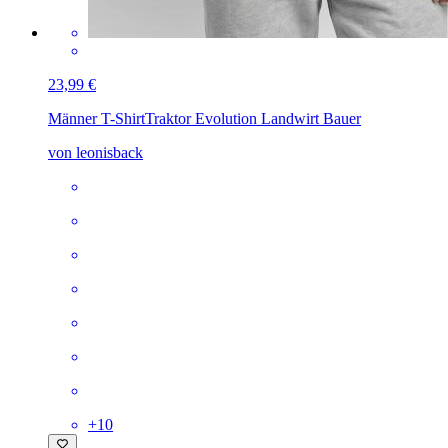
23,99 €
Männer T-Shirt
Traktor Evolution Landwirt Bauer
von leonisback
+
10