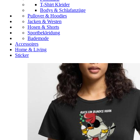
T-Shirt Kleider
Bodys & Schlafanzüge
Pullover & Hoodies
Jacken & Westen
Hosen & Shorts
Sportbekleidung
Bademode
Accessoires
Home & Living
Sticker