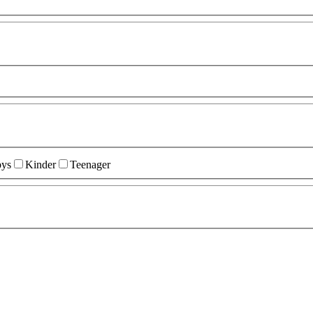
ys
Kinder
Teenager