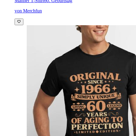
Männer T-Shirt
60. Geburtstag
von Merchfun