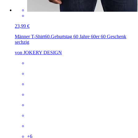
23,99 €
Männer T-Shirt
60.Geburtstag 60 Jahre 60er 60 Geschenk
sechzig
von JOKERY DESIGN
+
6