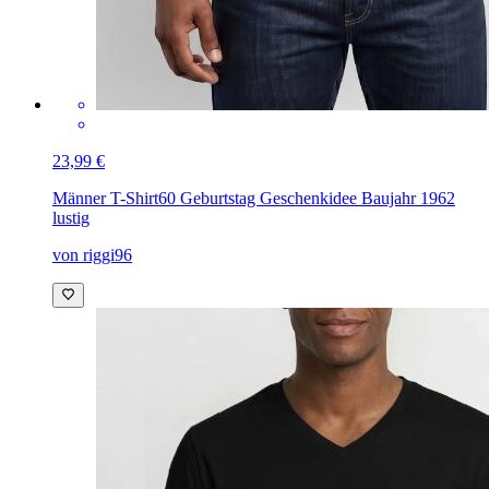
23,99 €
Männer T-Shirt
60 Geburtstag Geschenkidee Baujahr 1962
lustig
von riggi96