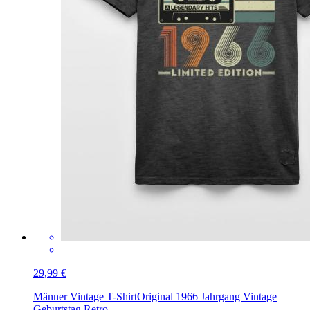
29,99 €
Männer Vintage T-Shirt
Original 1966 Jahrgang Vintage
Geburtstag Retro