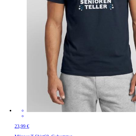
23,99 €