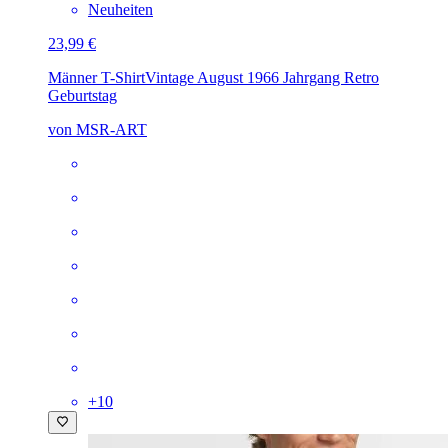
Neuheiten
23,99 €
Männer T-Shirt
Vintage August 1966 Jahrgang Retro
Geburtstag
von MSR-ART
+
10