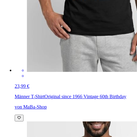
23,99 €
Männer T-Shirt
Original since 1966 Vintage 60th Birthday
von MaBa-Shop