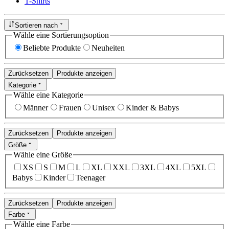
T-Shirts
Sortieren nach
Wähle eine Sortierungsoption
Beliebte Produkte
Neuheiten
Zurücksetzen
Produkte anzeigen
Kategorie
Wähle eine Kategorie
Männer
Frauen
Unisex
Kinder & Babys
Zurücksetzen
Produkte anzeigen
Größe
Wähle eine Größe
XS
S
M
L
XL
XXL
3XL
4XL
5XL
Babys
Kinder
Teenager
Zurücksetzen
Produkte anzeigen
Farbe
Wähle eine Farbe