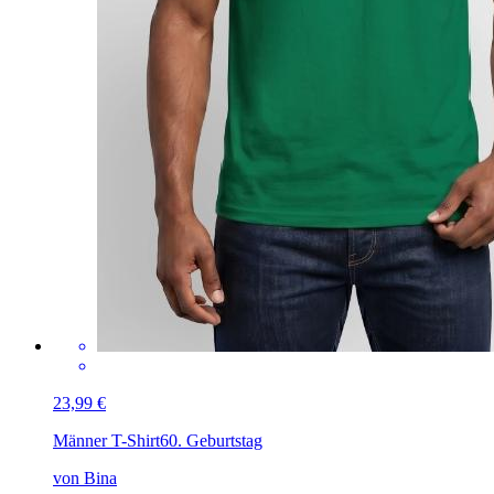
23,99 €
Männer T-Shirt
60. Geburtstag
von Bina