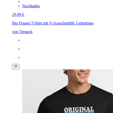
Nachhaltig
29,99 €
Bio Frauen T-Shirt mit V-Ausschnitt
60. Geburtstag
von Teepack