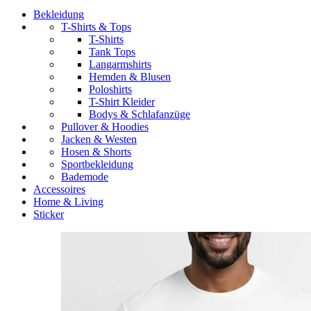
Bekleidung
T-Shirts & Tops
T-Shirts
Tank Tops
Langarmshirts
Hemden & Blusen
Poloshirts
T-Shirt Kleider
Bodys & Schlafanzüge
Pullover & Hoodies
Jacken & Westen
Hosen & Shorts
Sportbekleidung
Bademode
Accessoires
Home & Living
Sticker