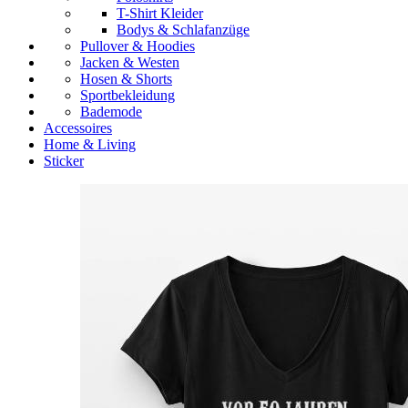
T-Shirt Kleider
Bodys & Schlafanzüge
Pullover & Hoodies
Jacken & Westen
Hosen & Shorts
Sportbekleidung
Bademode
Accessoires
Home & Living
Sticker