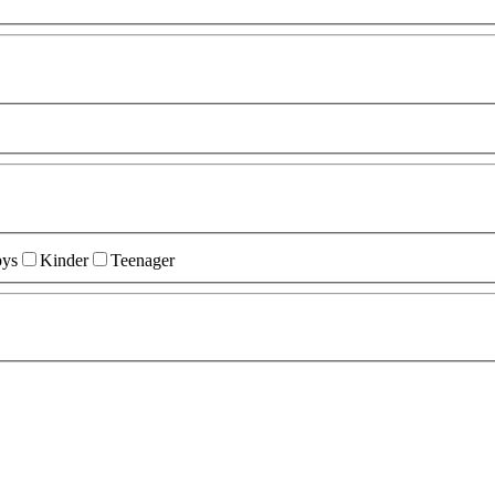
ys
Kinder
Teenager