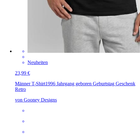
Neuheiten
23,99 €
Männer T-Shirt
1996 Jahrgang geboren Geburtstag Geschenk
Retro
von Gooney Designs