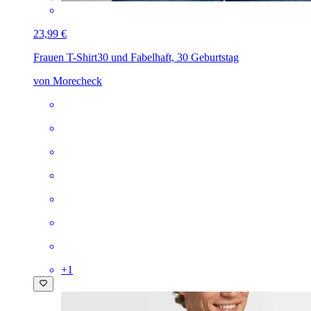
23,99 €
Frauen T-Shirt
30 und Fabelhaft, 30 Geburtstag
von Morecheck
+
1