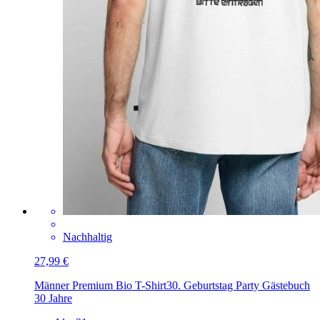
Nachhaltig
27,99 €
Männer Premium Bio T-Shirt
30. Geburtstag Party Gästebuch
30 Jahre