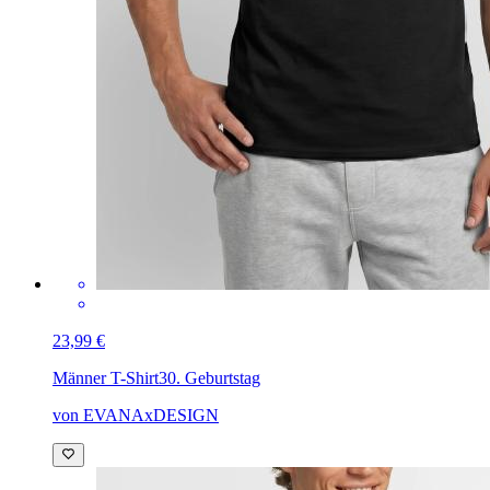
23,99 €
Männer T-Shirt
30. Geburtstag
von EVANAxDESIGN