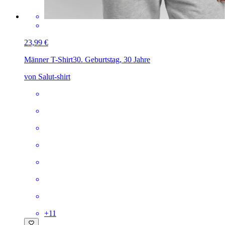
23,99 €
Männer T-Shirt
30. Geburtstag, 30 Jahre
von Salut-shirt
+
11