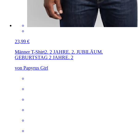
23,99 €
Männer T-Shirt
2. 2 JAHRE. 2. JUBILÄUM.
GEBURTSTAG 2 JAHRE. 2
von Papyrus Girl