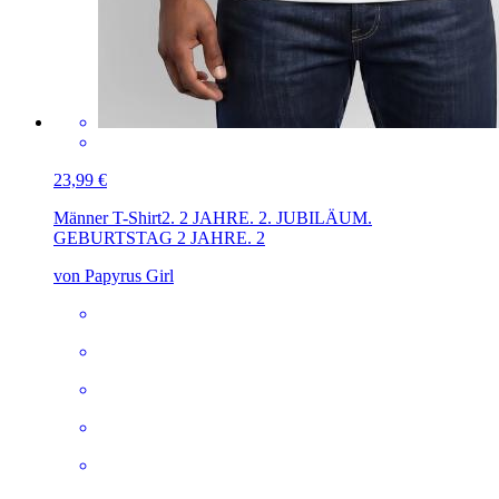
23,99 €
Männer T-Shirt
2. 2 JAHRE. 2. JUBILÄUM.
GEBURTSTAG 2 JAHRE. 2
von Papyrus Girl