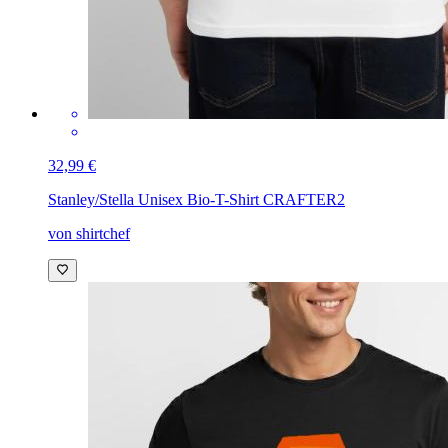
32,99 €
Stanley/Stella Unisex Bio-T-Shirt CRAFTER
2
von shirtchef