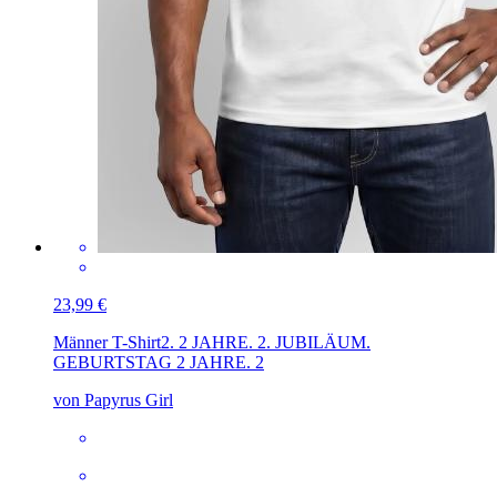
23,99 €
Männer T-Shirt
2. 2 JAHRE. 2. JUBILÄUM.
GEBURTSTAG 2 JAHRE. 2
von Papyrus Girl