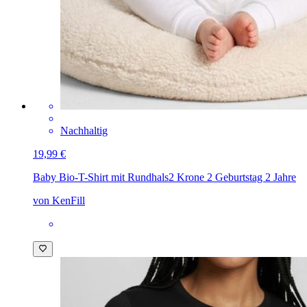
Nachhaltig
19,99 €
Baby Bio-T-Shirt mit Rundhals
2 Krone 2 Geburtstag 2 Jahre
von KenFill