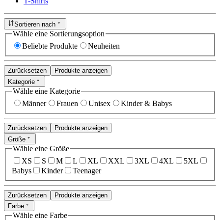
T-Shirts
Sortieren nach
Wähle eine Sortierungsoption
Beliebte Produkte
Neuheiten
Zurücksetzen
Produkte anzeigen
Kategorie
Wähle eine Kategorie
Männer
Frauen
Unisex
Kinder & Babys
Zurücksetzen
Produkte anzeigen
Größe
Wähle eine Größe
XS
S
M
L
XL
XXL
3XL
4XL
5XL
Babys
Kinder
Teenager
Zurücksetzen
Produkte anzeigen
Farbe
Wähle eine Farbe