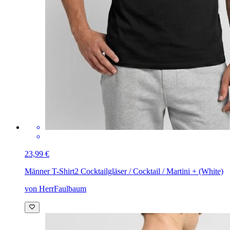
23,99 €
Männer T-Shirt
2 Cocktailgläser / Cocktail / Martini + (White)
von HerrFaulbaum