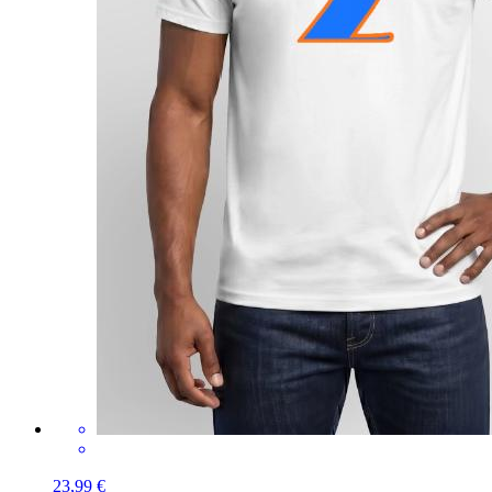
23,99 €