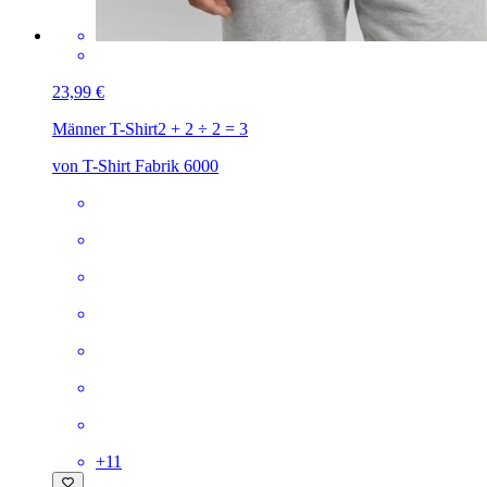
23,99 €
Männer T-Shirt
2 + 2 ÷ 2 = 3
von T-Shirt Fabrik 6000
+
11