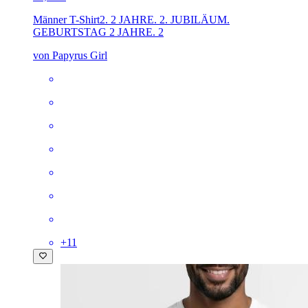
Männer T-Shirt
2. 2 JAHRE. 2. JUBILÄUM.
GEBURTSTAG 2 JAHRE. 2
von Papyrus Girl
+
11