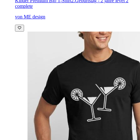
Kinder Premium Bio T-Shirt
2.Geburtstag - 2 jahre level 2
complete
von ME design