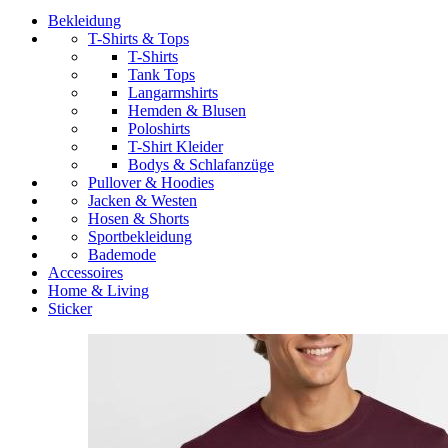
Bekleidung
T-Shirts & Tops
T-Shirts
Tank Tops
Langarmshirts
Hemden & Blusen
Poloshirts
T-Shirt Kleider
Bodys & Schlafanzüge
Pullover & Hoodies
Jacken & Westen
Hosen & Shorts
Sportbekleidung
Bademode
Accessoires
Home & Living
Sticker