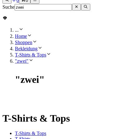
0
0
Suche
...
Home
Shoppen
Bekleidung
T-Shirts & Tops
"zwei"
"
zwei
"
T-Shirts & Tops
T-Shirts & Tops
T-Shirts