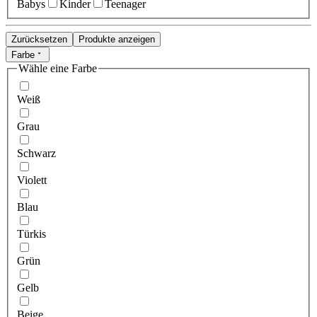
Babys
Kinder
Teenager
Zurücksetzen
Produkte anzeigen
Farbe
Wähle eine Farbe
Weiß
Grau
Schwarz
Violett
Blau
Türkis
Grün
Gelb
Beige