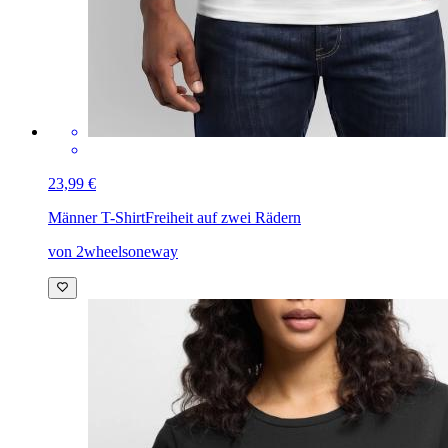
23,99 €
Männer T-Shirt
Freiheit auf zwei Rädern
von 2wheelsoneway