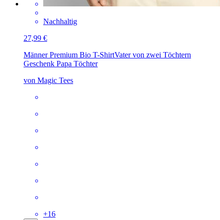
Nachhaltig
27,99 €
Männer Premium Bio T-Shirt
Vater von zwei Töchtern
Geschenk Papa Töchter
von Magic Tees
+
16