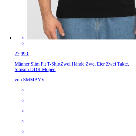
27,99 €
Männer Slim Fit T-Shirt
Zwei Hände Zwei Eier Zwei Takte,
Simson DDR Moped
von SMMBYV