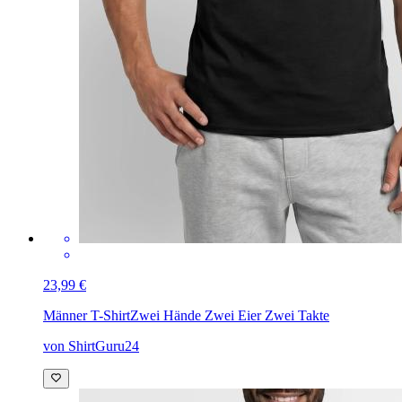
23,99 €
Männer T-Shirt
Zwei Hände Zwei Eier Zwei Takte
von ShirtGuru24