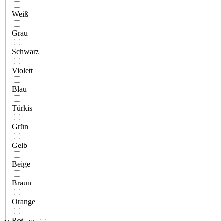
Weiß
Grau
Schwarz
Violett
Blau
Türkis
Grün
Gelb
Beige
Braun
Orange
Rot