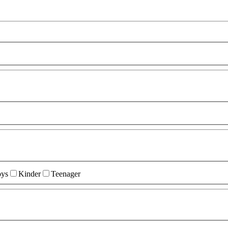
ys
Kinder
Teenager