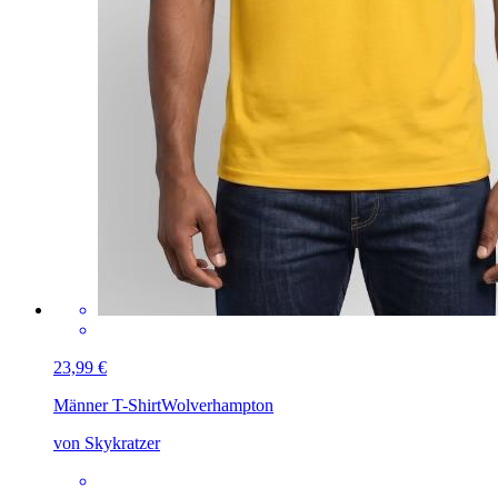
23,99 €
Männer T-Shirt
Wolverhampton
von Skykratzer