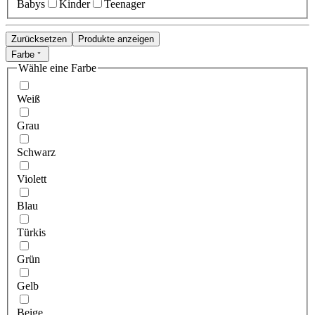
Babys
Kinder
Teenager
Zurücksetzen
Produkte anzeigen
Farbe
Wähle eine Farbe
Weiß
Grau
Schwarz
Violett
Blau
Türkis
Grün
Gelb
Beige