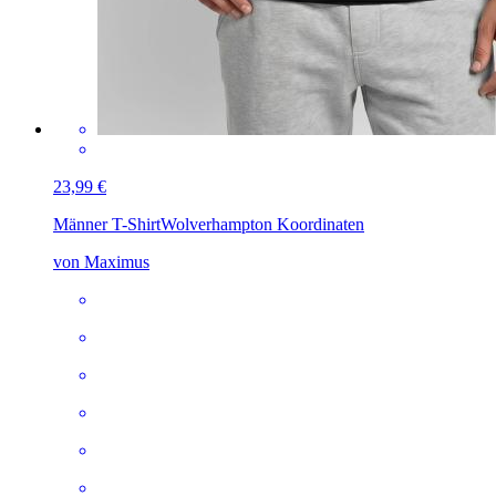
23,99 €
Männer T-Shirt
Wolverhampton Koordinaten
von Maximus