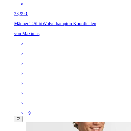
23,99 €
Männer T-Shirt
Wolverhampton Koordinaten
von Maximus
+
9