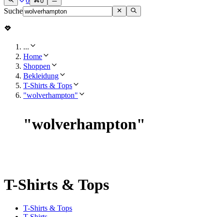
0
0
Suche
...
Home
Shoppen
Bekleidung
T-Shirts & Tops
"wolverhampton"
"
wolverhampton
"
T-Shirts & Tops
T-Shirts & Tops
T-Shirts