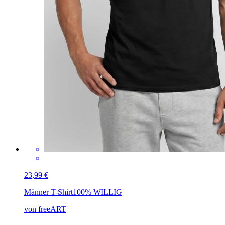
23,99 €
Männer T-Shirt
100% WILLIG
von freeART