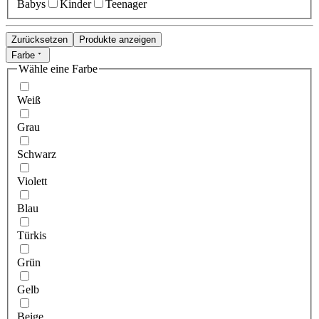
Babys
Kinder
Teenager
Zurücksetzen
Produkte anzeigen
Farbe
Wähle eine Farbe
Weiß
Grau
Schwarz
Violett
Blau
Türkis
Grün
Gelb
Beige