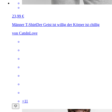
23,99 €
Männer T-Shirt
Der Geist ist willig der Körper ist chillig
von CatsInLove
+
11