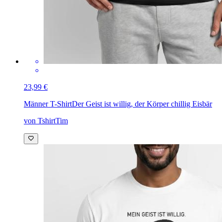
23,99 €
Männer T-Shirt
Der Geist ist willig, der Körper chillig Eisbär
von TshirtTim