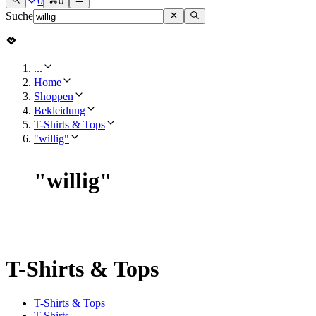
0
0
Suche
...
Home
Shoppen
Bekleidung
T-Shirts & Tops
"willig"
"
willig
"
T-Shirts & Tops
T-Shirts & Tops
T-Shirts