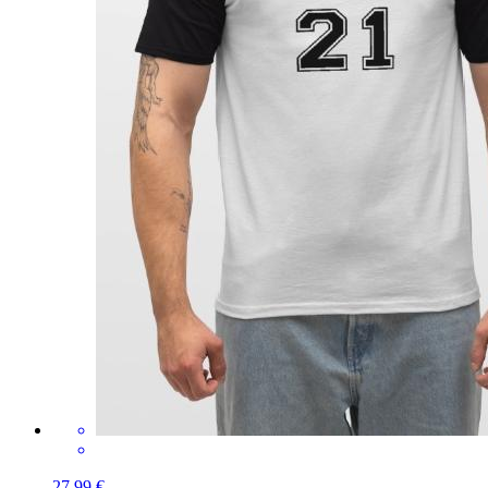
27,99 €