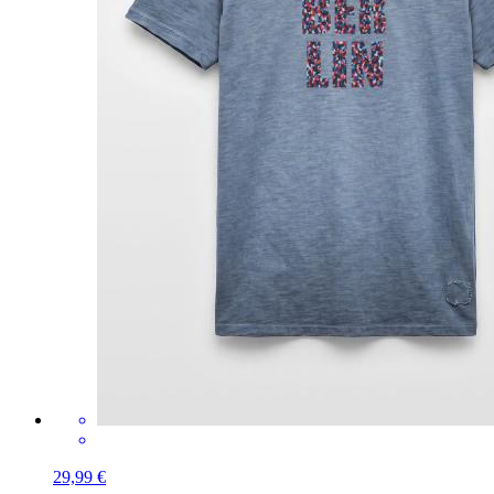
29,99 €