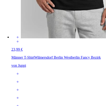
23,99 €
Männer T-Shirt
Wilmersdorf Berlin Westberlin Fancy Bezirk
von Juppi