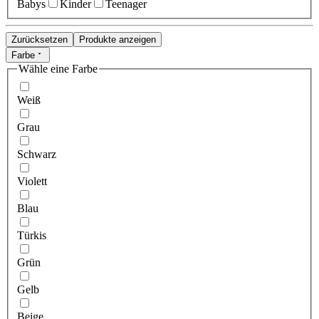
Babys
Kinder
Teenager
Zurücksetzen
Produkte anzeigen
Farbe
Wähle eine Farbe
Weiß
Grau
Schwarz
Violett
Blau
Türkis
Grün
Gelb
Beige