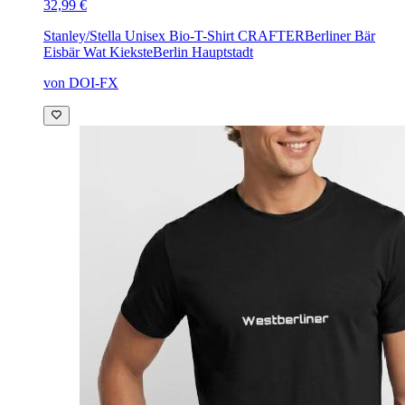
32,99 €
Stanley/Stella Unisex Bio-T-Shirt CRAFTER
Berliner Bär
Eisbär Wat KieksteBerlin Hauptstadt
von DOI-FX