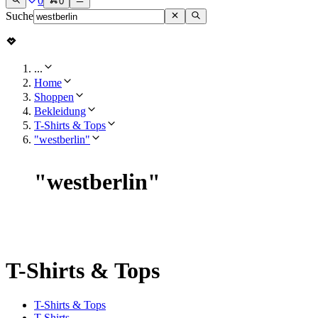
0
0
Suche
...
Home
Shoppen
Bekleidung
T-Shirts & Tops
"westberlin"
"
westberlin
"
T-Shirts & Tops
T-Shirts & Tops
T-Shirts