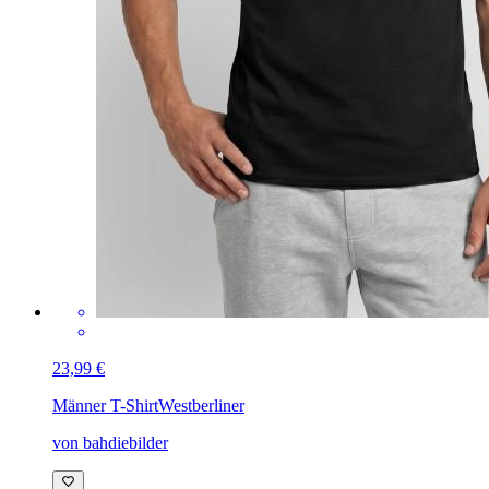
23,99 €
Männer T-Shirt
Westberliner
von bahdiebilder