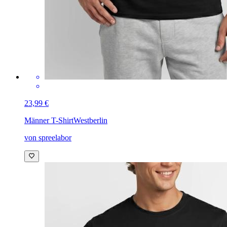
23,99 €
Männer T-Shirt
Westberlin
von spreelabor