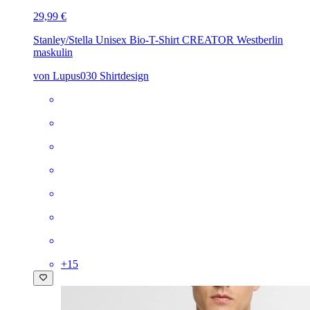
29,99 €
Stanley/Stella Unisex Bio-T-Shirt CREATOR
Westberlin
maskulin
von Lupus030 Shirtdesign
+
15