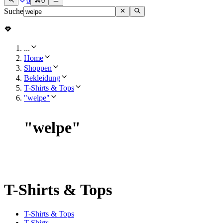
0
0
Suche
...
Home
Shoppen
Bekleidung
T-Shirts & Tops
"welpe"
"
welpe
"
T-Shirts & Tops
T-Shirts & Tops
T-Shirts