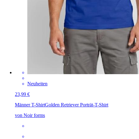
Neuheiten
23,99 €
Männer T-Shirt
Golden Retriever Porträt-T-Shirt
von Noir forms