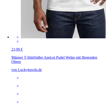
23,99 €
Männer T-Shirt
Süßer Apricot Pudel Welpe mit fliegenden
Ohren
von Luckytravels.de