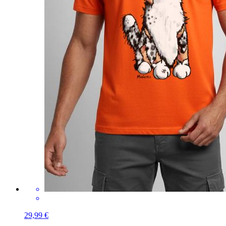
29,99 €