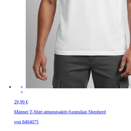
29,99 €
Männer T-Shirt atmungsaktiv
Australian Shepherd
von 8404075