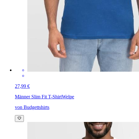
27,99 €
Männer Slim Fit T-Shirt
Welpe
von Budgettshirts