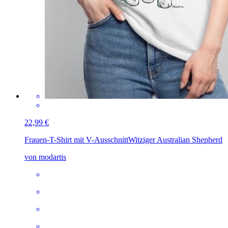
22,99 €
Frauen-T-Shirt mit V-Ausschnitt
Witziger Australian Shepherd
von modartis