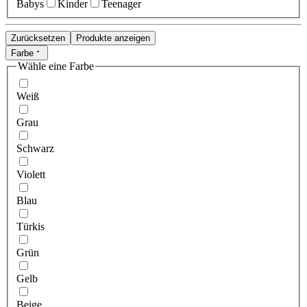
Babys
Kinder
Teenager
Zurücksetzen
Produkte anzeigen
Farbe
Wähle eine Farbe
Weiß
Grau
Schwarz
Violett
Blau
Türkis
Grün
Gelb
Beige