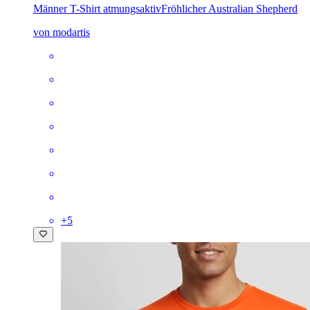
Männer T-Shirt atmungsaktiv
Fröhlicher Australian Shepherd
von modartis
+
5