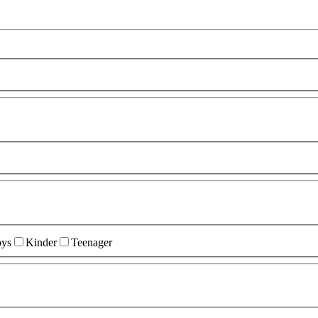
ys
Kinder
Teenager