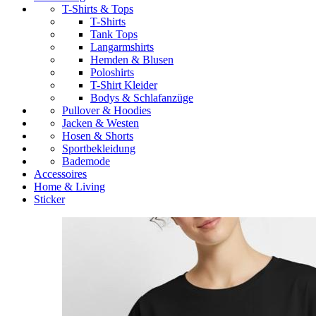
T-Shirts & Tops
T-Shirts
Tank Tops
Langarmshirts
Hemden & Blusen
Poloshirts
T-Shirt Kleider
Bodys & Schlafanzüge
Pullover & Hoodies
Jacken & Westen
Hosen & Shorts
Sportbekleidung
Bademode
Accessoires
Home & Living
Sticker