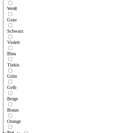
Weiß
Grau
Schwarz
Violett
Blau
Türkis
Grün
Gelb
Beige
Braun
Orange
Rot