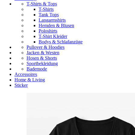
T-Shirts & Tops
T-Shirts
Tank Tops
Langarmshirts
Hemden & Blusen
Poloshirts
T-Shirt Kleider
Bodys & Schlafanzüge
Pullover & Hoodies
Jacken & Westen
Hosen & Shorts
Sportbekleidung
Bademode
Accessoires
Home & Living
Sticker