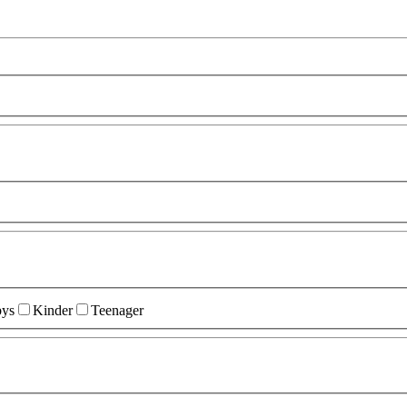
ys
Kinder
Teenager