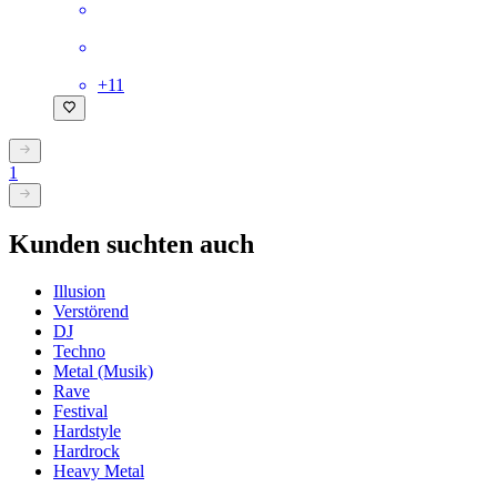
+
11
1
Kunden suchten auch
Illusion
Verstörend
DJ
Techno
Metal (Musik)
Rave
Festival
Hardstyle
Hardrock
Heavy Metal