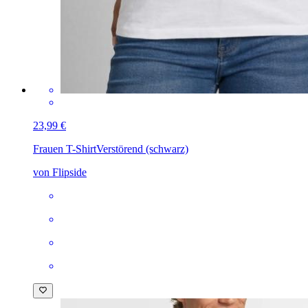
23,99 €
Frauen T-Shirt
Verstörend (schwarz)
von Flipside