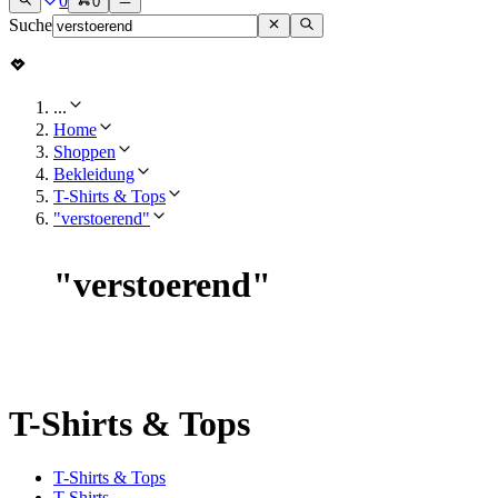
0
0
Suche
...
Home
Shoppen
Bekleidung
T-Shirts & Tops
"verstoerend"
"
verstoerend
"
T-Shirts & Tops
T-Shirts & Tops
T-Shirts