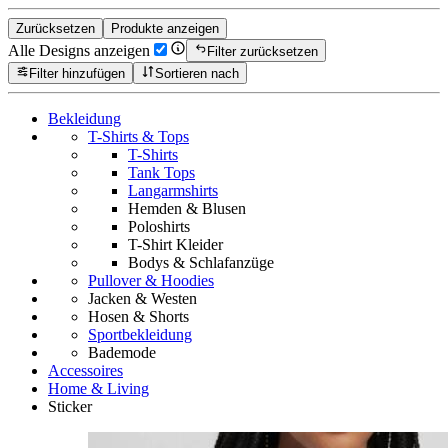
Zurücksetzen
Produkte anzeigen
Alle Designs anzeigen
Filter zurücksetzen
Filter hinzufügen
Sortieren nach
Bekleidung
T-Shirts & Tops
T-Shirts
Tank Tops
Langarmshirts
Hemden & Blusen
Poloshirts
T-Shirt Kleider
Bodys & Schlafanzüge
Pullover & Hoodies
Jacken & Westen
Hosen & Shorts
Sportbekleidung
Bademode
Accessoires
Home & Living
Sticker