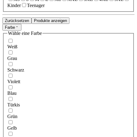
Kinder
Teenager
Zurücksetzen
Produkte anzeigen
Farbe
Wähle eine Farbe
Weiß
Grau
Schwarz
Violett
Blau
Türkis
Grün
Gelb