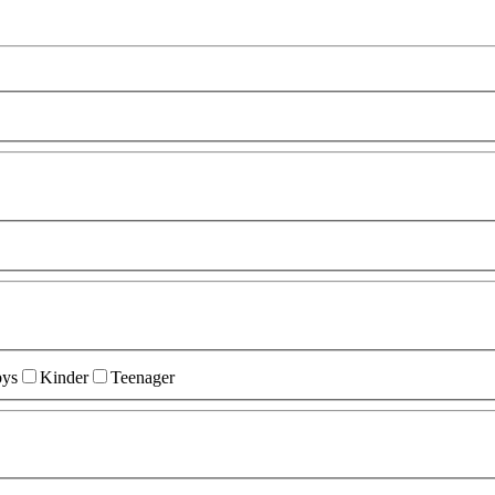
ys
Kinder
Teenager