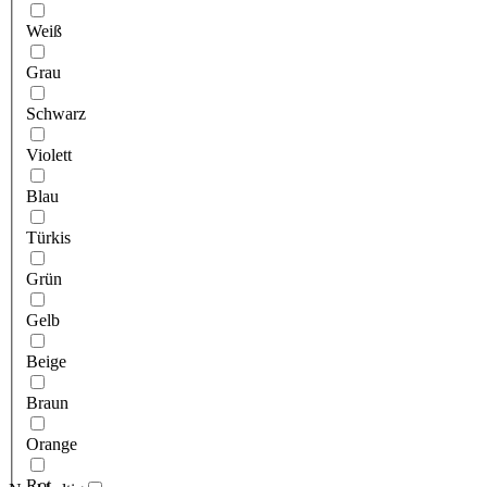
Weiß
Grau
Schwarz
Violett
Blau
Türkis
Grün
Gelb
Beige
Braun
Orange
Rot