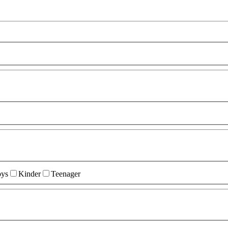
ys
Kinder
Teenager