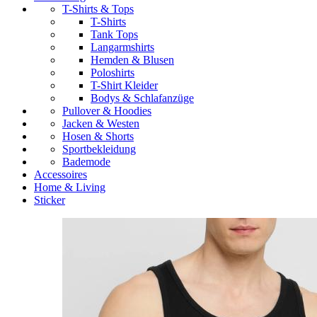
T-Shirts & Tops
T-Shirts
Tank Tops
Langarmshirts
Hemden & Blusen
Poloshirts
T-Shirt Kleider
Bodys & Schlafanzüge
Pullover & Hoodies
Jacken & Westen
Hosen & Shorts
Sportbekleidung
Bademode
Accessoires
Home & Living
Sticker