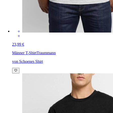
23,99 €
Männer T-Shirt
Traummann
von Schoenes Shirt