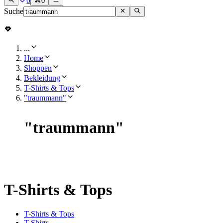
0
0
Suche
...
Home
Shoppen
Bekleidung
T-Shirts & Tops
"traummann"
"
traummann
"
T-Shirts & Tops
T-Shirts & Tops
T-Shirts