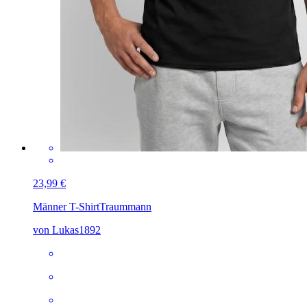
23,99 €
Männer T-Shirt
Traummann
von Lukas1892