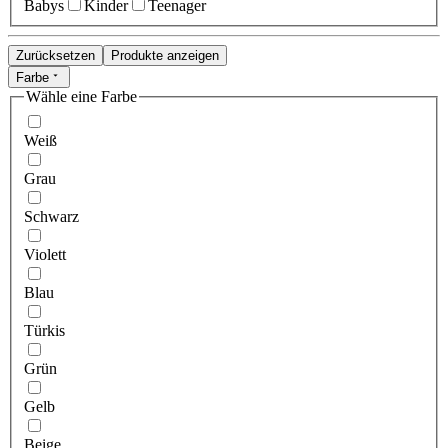
Babys
Kinder
Teenager
Zurücksetzen
Produkte anzeigen
Farbe
Wähle eine Farbe
Weiß
Grau
Schwarz
Violett
Blau
Türkis
Grün
Gelb
Beige