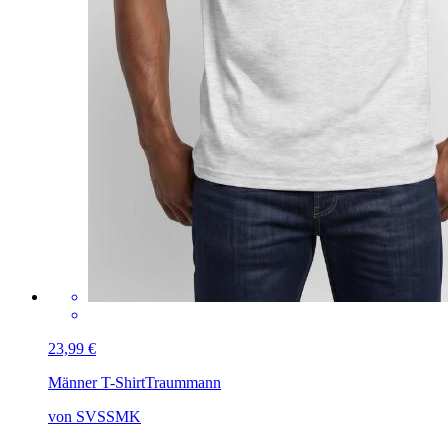
23,99 €
Männer T-Shirt
Traummann
von SVSSMK