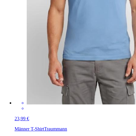
23,99 €
Männer T-Shirt
Traummann