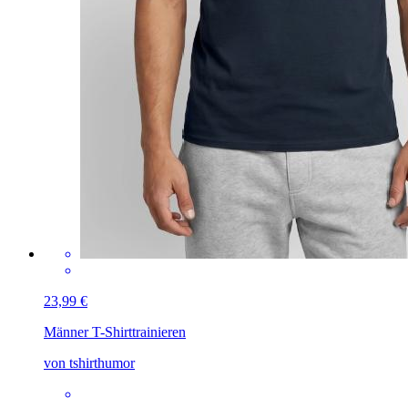
23,99 €
Männer T-Shirt
trainieren
von tshirthumor