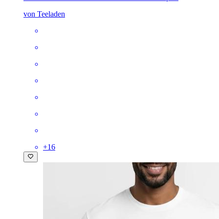
von Teeladen
+
16