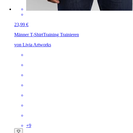
23,99 €
Männer T-Shirt
Training Trainieren
von Livia Artworks
+
9