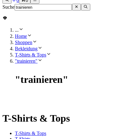
0
0
Suche
...
Home
Shoppen
Bekleidung
T-Shirts & Tops
"trainieren"
"
trainieren
"
T-Shirts & Tops
T-Shirts & Tops
T-Shirts