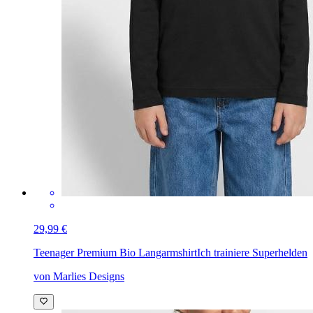
29,99 €
Teenager Premium Bio Langarmshirt
Ich trainiere Superhelden
von Marlies Designs