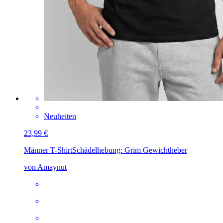
Neuheiten
23,99 €
Männer T-Shirt
Schädelhebung: Grim Gewichtheber
von Amaynut