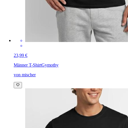
23,99 €
Männer T-Shirt
Gymothy
von mischer