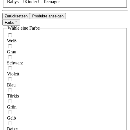
Babys
Kinder
Teenager
Zurücksetzen
Produkte anzeigen
Farbe
Wähle eine Farbe
Weiß
Grau
Schwarz
Violett
Blau
Türkis
Grün
Gelb
Beige