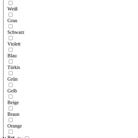
Weiß
Grau
Schwarz
Violett
Blau
Türkis
Grün
Gelb
Beige
Braun
Orange
Rot