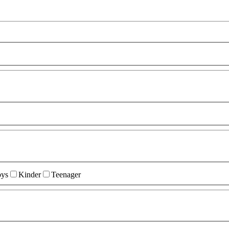
ys
Kinder
Teenager