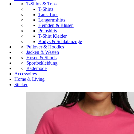
T-Shirts & Tops
T-Shirts
Tank Tops
Langarmshirts
Hemden & Blusen
Poloshirts
T-Shirt Kleider
Bodys & Schlafanzüge
Pullover & Hoodies
Jacken & Westen
Hosen & Shorts
Sportbekleidung
Bademode
Accessoires
Home & Living
Sticker