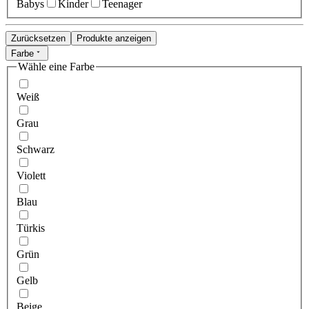
Babys
Kinder
Teenager
Zurücksetzen
Produkte anzeigen
Farbe
Wähle eine Farbe
Weiß
Grau
Schwarz
Violett
Blau
Türkis
Grün
Gelb
Beige