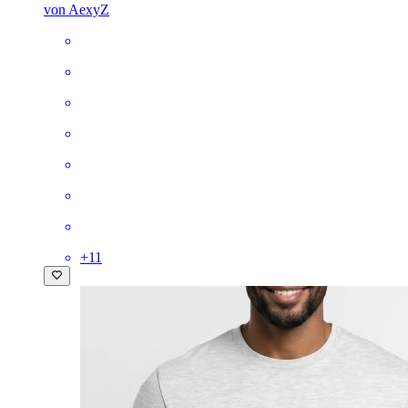
von AexyZ
+
11