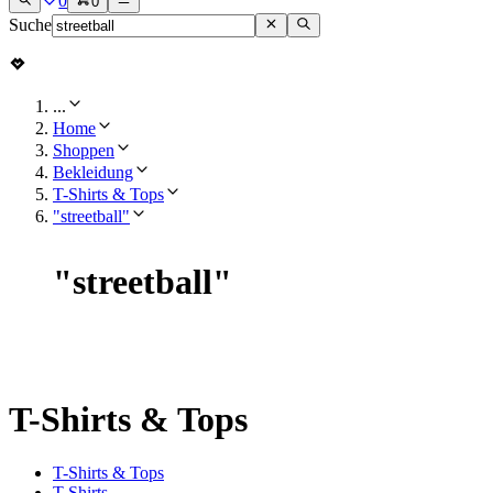
0
0
Suche
...
Home
Shoppen
Bekleidung
T-Shirts & Tops
"streetball"
"
streetball
"
T-Shirts & Tops
T-Shirts & Tops
T-Shirts