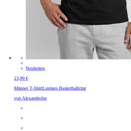
Neuheiten
23,99 €
Männer T-Shirt
Lustiges Basketballzitat
von Alexandrefav