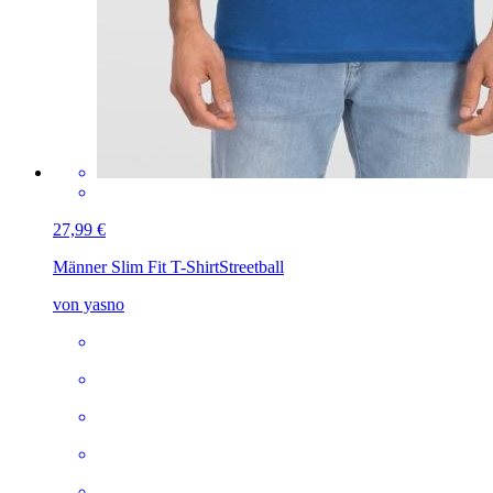
27,99 €
Männer Slim Fit T-Shirt
Streetball
von yasno