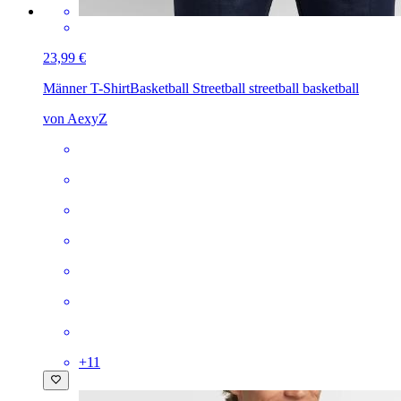
23,99 €
Männer T-Shirt
Basketball Streetball streetball basketball
von AexyZ
+
11