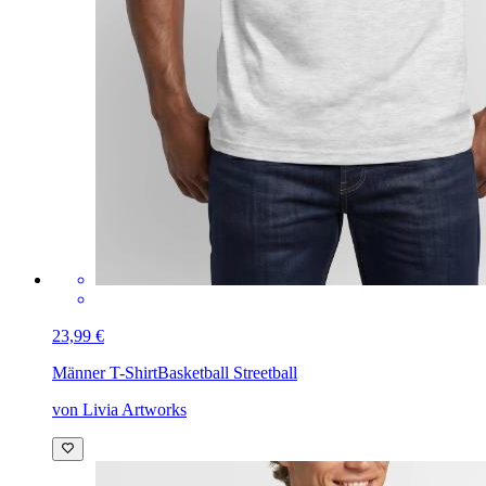
23,99 €
Männer T-Shirt
Basketball Streetball
von Livia Artworks