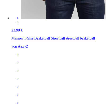
23,99 €
Männer T-Shirt
Basketball Streetball streetball basketball
von AexyZ