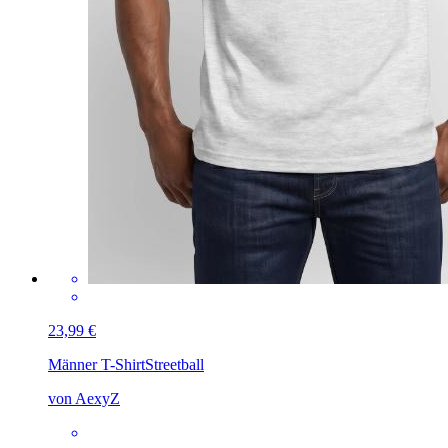
23,99 €
Männer T-Shirt
Streetball
von AexyZ