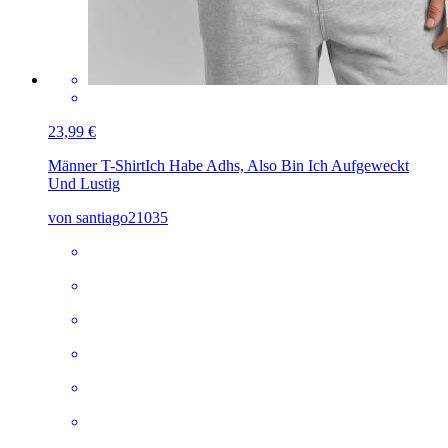
23,99 €
Männer T-Shirt
Ich Habe Adhs, Also Bin Ich Aufgeweckt
Und Lustig
von santiago21035