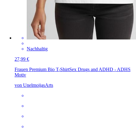
Nachhaltig
27,99 €
Frauen Premium Bio T-Shirt
Sex Drugs and ADHD - ADHS
Motiv
von UnelmoijasArts