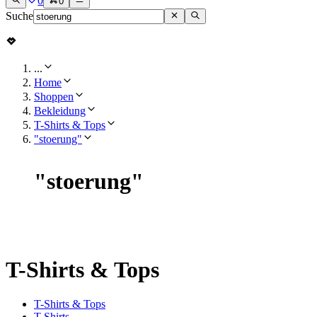
0
0
Suche
...
Home
Shoppen
Bekleidung
T-Shirts & Tops
"stoerung"
"
stoerung
"
T-Shirts & Tops
T-Shirts & Tops
T-Shirts