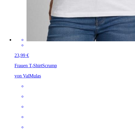
23,99 €
Frauen T-Shirt
Scrump
von ValMulas