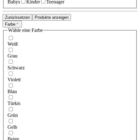
Babys
Kinder
Teenager
Zurücksetzen
Produkte anzeigen
Farbe
Wähle eine Farbe
Weiß
Grau
Schwarz
Violett
Blau
Türkis
Grün
Gelb
Beige