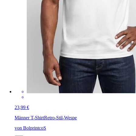
23,99 €
Männer T-Shirt
Retro-Stil-Wespe
von BolprintcoS