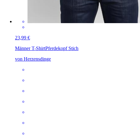
23,99 €
Männer T-Shirt
Pferdekopf Stich
von Herzensdinge