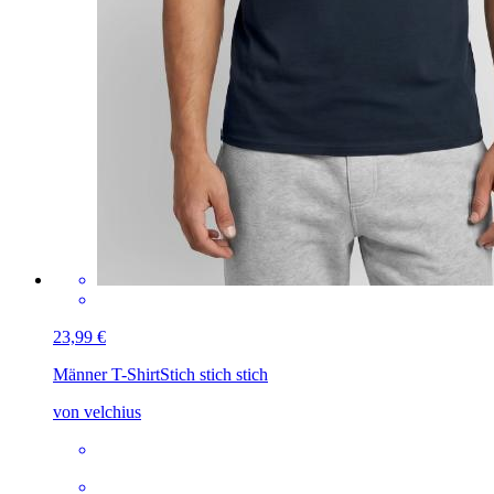
23,99 €
Männer T-Shirt
Stich stich stich
von velchius