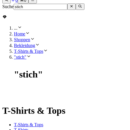
0
0
Suche
...
Home
Shoppen
Bekleidung
T-Shirts & Tops
"stich"
"
stich
"
T-Shirts & Tops
T-Shirts & Tops
T-Shirts