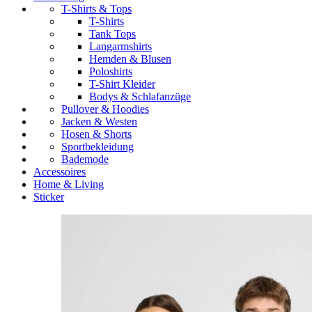
T-Shirts & Tops
T-Shirts
Tank Tops
Langarmshirts
Hemden & Blusen
Poloshirts
T-Shirt Kleider
Bodys & Schlafanzüge
Pullover & Hoodies
Jacken & Westen
Hosen & Shorts
Sportbekleidung
Bademode
Accessoires
Home & Living
Sticker