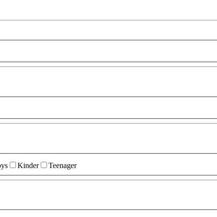
ys
Kinder
Teenager