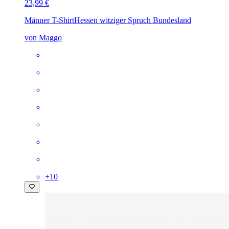
23,99 €
Männer T-Shirt
Hessen witziger Spruch Bundesland
von Maggo
+
10