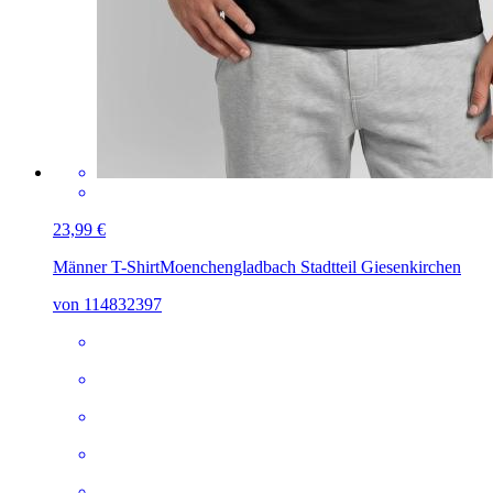
23,99 €
Männer T-Shirt
Moenchengladbach Stadtteil Giesenkirchen
von 114832397