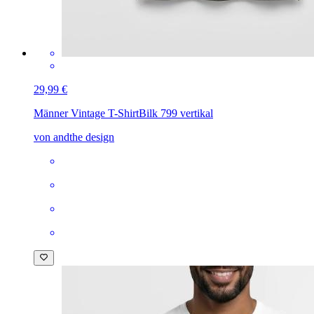
29,99 €
Männer Vintage T-Shirt
Bilk 799 vertikal
von andthe design