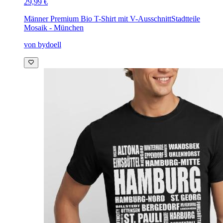
29,99 €
Männer Premium Bio T-Shirt mit V-Ausschnitt
Stadtteile
Mosaik - München
von bydoell