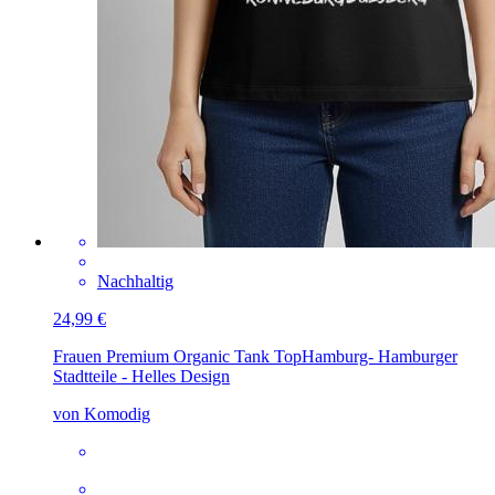
Nachhaltig
24,99 €
Frauen Premium Organic Tank Top
Hamburg- Hamburger
Stadtteile - Helles Design
von Komodig