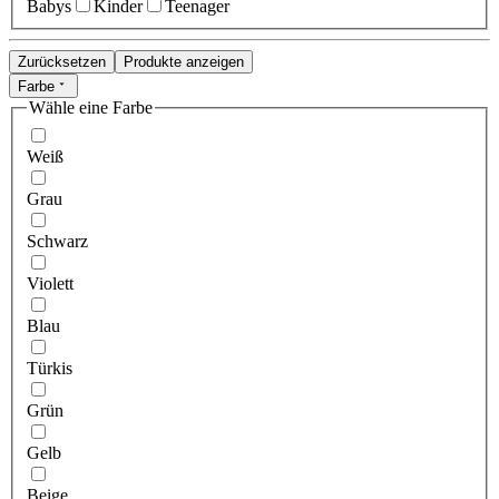
Babys
Kinder
Teenager
Zurücksetzen
Produkte anzeigen
Farbe
Wähle eine Farbe
Weiß
Grau
Schwarz
Violett
Blau
Türkis
Grün
Gelb
Beige