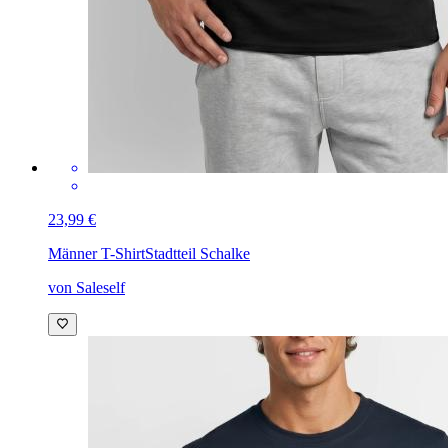
23,99 €
Männer T-Shirt
Stadtteil Schalke
von Saleself