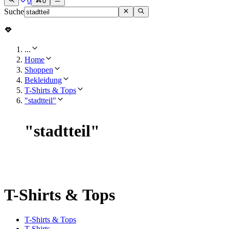
0
0
Suche
...
Home
Shoppen
Bekleidung
T-Shirts & Tops
"stadtteil"
"
stadtteil
"
T-Shirts & Tops
T-Shirts & Tops
T-Shirts