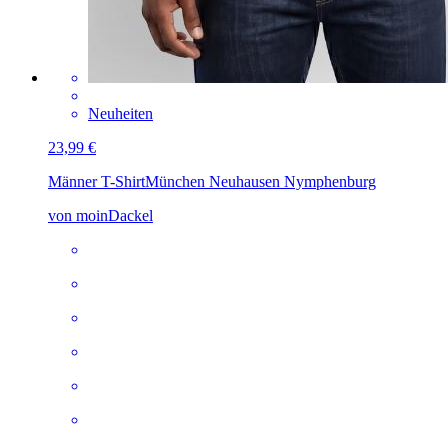
Neuheiten
23,99 €
Männer T-Shirt
München Neuhausen Nymphenburg
von moinDackel