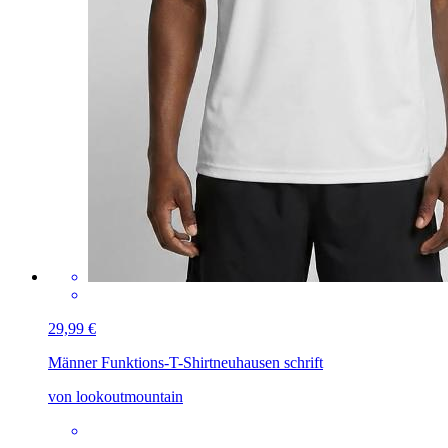
29,99 €
Männer Funktions-T-Shirt
neuhausen schrift
von lookoutmountain