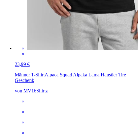
23,99 €
Männer T-Shirt
Alpaca Squad Alpaka Lama Haustier Tire
Geschenk
von MV16Shirtz