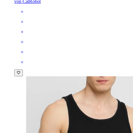
von CatRobot