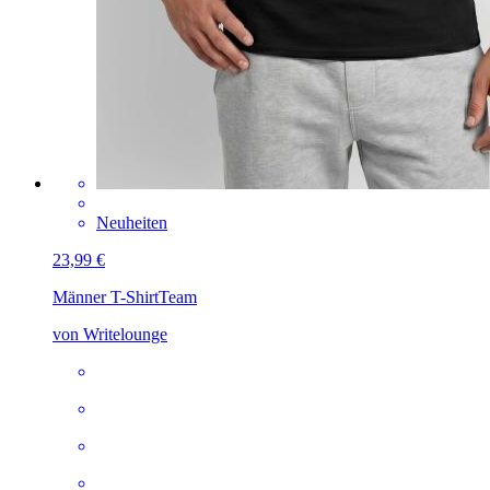
Neuheiten
23,99 €
Männer T-Shirt
Team
von Writelounge