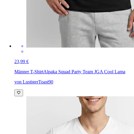
23,99 €
Männer T-Shirt
Alpaka Squad Party Team JGA Cool Lama
von LustigerToast90