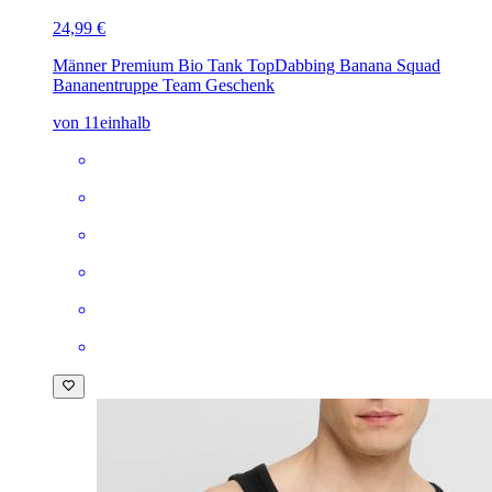
24,99 €
Männer Premium Bio Tank Top
Dabbing Banana Squad
Bananentruppe Team Geschenk
von 11einhalb