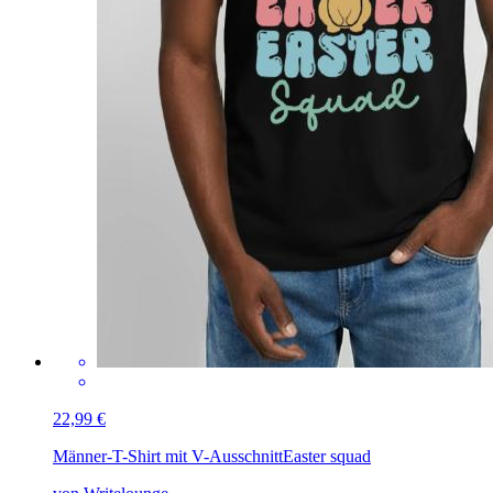
22,99 €
Männer-T-Shirt mit V-Ausschnitt
Easter squad