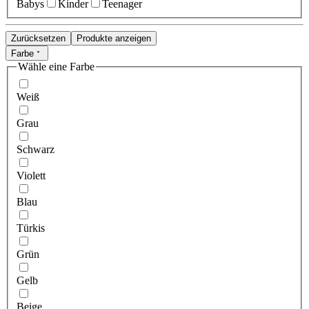
Babys
Kinder
Teenager
Zurücksetzen
Produkte anzeigen
Farbe
Wähle eine Farbe
Weiß
Grau
Schwarz
Violett
Blau
Türkis
Grün
Gelb
Beige