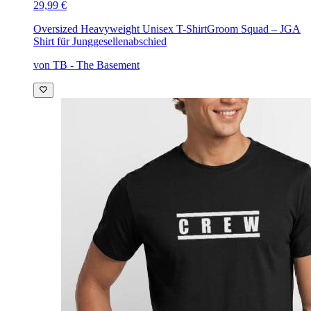
29,99 €
Oversized Heavyweight Unisex T-Shirt
Groom Squad – JGA
Shirt für Junggesellenabschied
von TB - The Basement