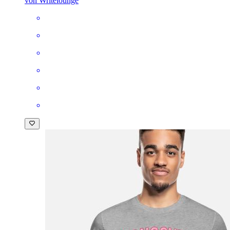
von Writelounge