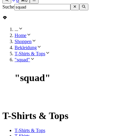
0
0
Suche
...
Home
Shoppen
Bekleidung
T-Shirts & Tops
"squad"
"
squad
"
T-Shirts & Tops
T-Shirts & Tops
T-Shirts