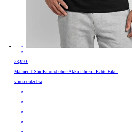
23,99 €
Männer T-Shirt
Fahrrad ohne Akku fahren - Echte Biker
von seoulzebra