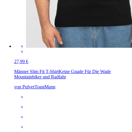
27,99 €
Männer Slim Fit T-Shirt
Keine Gnade Für Die Wade
Mountainbiker und Radfahr
von PulverToastMann