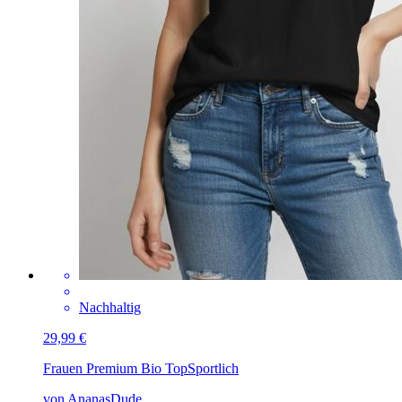
Nachhaltig
29,99 €
Frauen Premium Bio Top
Sportlich
von AnanasDude