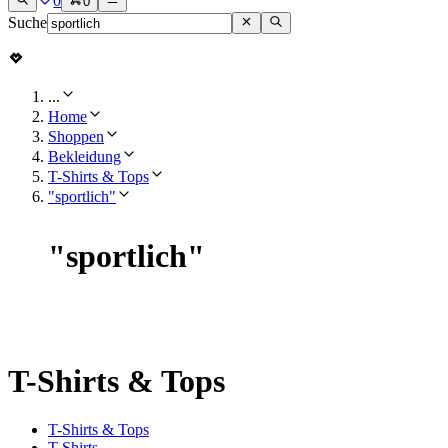
0
0
Suche
...
Home
Shoppen
Bekleidung
T-Shirts & Tops
"sportlich"
"
sportlich
"
T-Shirts & Tops
T-Shirts & Tops
T-Shirts