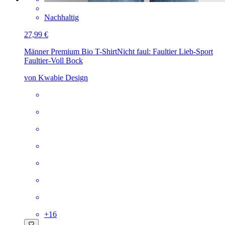
Nachhaltig
27,99 €
Männer Premium Bio T-Shirt
Nicht faul: Faultier Lieb-Sport
Faultier-Voll Bock
von Kwabie Design
+
16