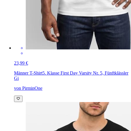
23,99 €
Männer T-Shirt
5. Klasse First Day Varsity Nr. 5, Fünftklässler
Gi
von PirminOne