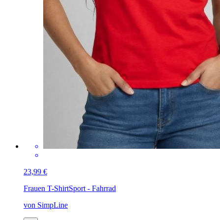
23,99 €
Frauen T-Shirt
Sport - Fahrrad
von SimpLine