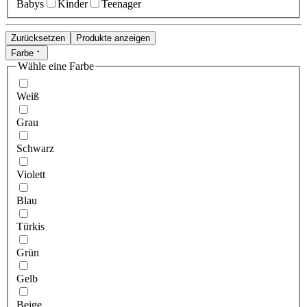
Babys
Kinder
Teenager
Zurücksetzen
Produkte anzeigen
Farbe
Wähle eine Farbe
Weiß
Grau
Schwarz
Violett
Blau
Türkis
Grün
Gelb
Beige