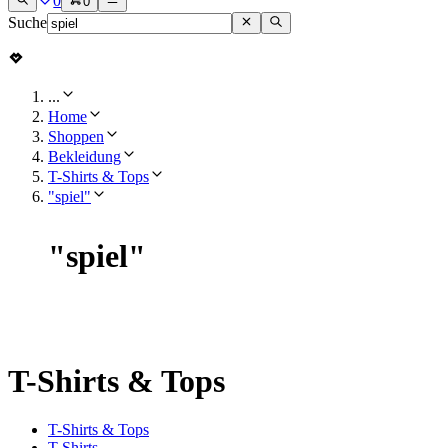
0
0
Suche
...
Home
Shoppen
Bekleidung
T-Shirts & Tops
"spiel"
"
spiel
"
T-Shirts & Tops
T-Shirts & Tops
T-Shirts