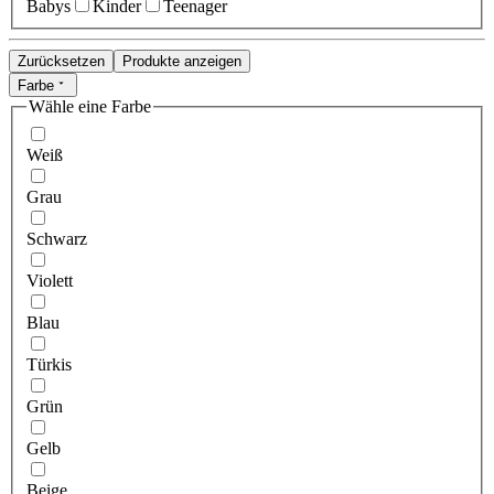
Babys
Kinder
Teenager
Zurücksetzen
Produkte anzeigen
Farbe
Wähle eine Farbe
Weiß
Grau
Schwarz
Violett
Blau
Türkis
Grün
Gelb
Beige