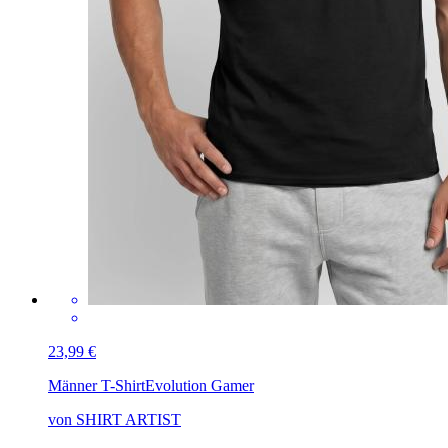
23,99 €
Männer T-Shirt
Evolution Gamer
von SHIRT ARTIST