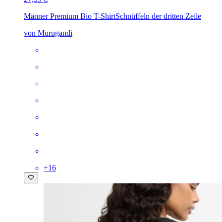
Männer Premium Bio T-Shirt
Schnüffeln der dritten Zeile
von Murugandi
+
16