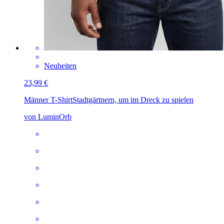
Neuheiten
23,99 €
Männer T-Shirt
Stadtgärtnern, um im Dreck zu spielen
von LuminOrb