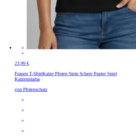
23,99 €
Frauen T-Shirt
Katze Pfoten Stein Schere Papier Spiel
Katzenmama
von Pfotenschatz