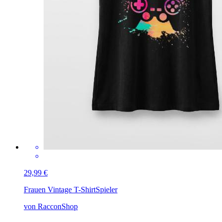
29,99 €
Frauen Vintage T-Shirt
Spieler
von RacconShop