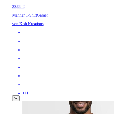
23,99 €
Männer T-Shirt
Gamer
von Kish Kreations
+
11