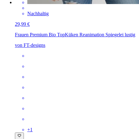
Nachhaltig
29,99 €
Frauen Premium Bio Top
Küken Reanimation Spiegelei lustig
von FT-designs
+
1