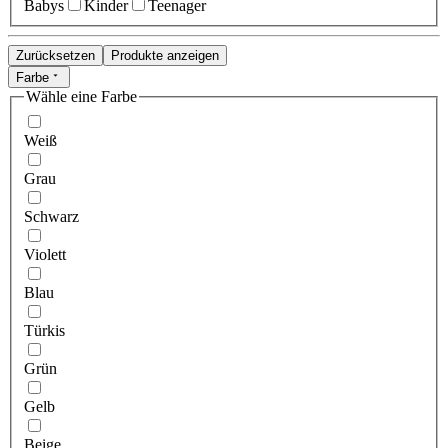
Babys
Kinder
Teenager
Zurücksetzen
Produkte anzeigen
Farbe
Wähle eine Farbe
Weiß
Grau
Schwarz
Violett
Blau
Türkis
Grün
Gelb
Beige