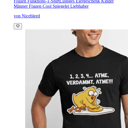
Frauen Funktions-T-Shirt
Lustiges Eiergeschenk Kinder
Männer Frauen Cool Spiegelei Liebhaber
von Nicebleed