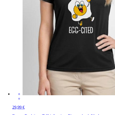
29,99 €