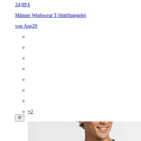
24,99 €
Männer Workwear T-Shirt
Spiegelei
von Ane29
+
2