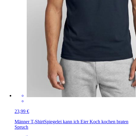
23,99 €
Männer T-Shirt
Spiegelei kann ich Eier Koch kochen braten
Spruch