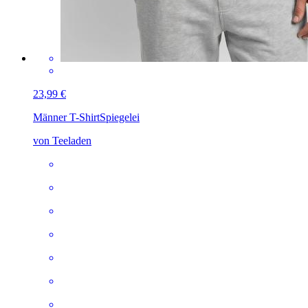
23,99 €
Männer T-Shirt
Spiegelei
von Teeladen