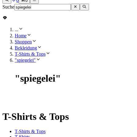
0
0
Suche
...
Home
Shoppen
Bekleidung
T-Shirts & Tops
"spiegelei"
"
spiegelei
"
T-Shirts & Tops
T-Shirts & Tops
T-Shirts