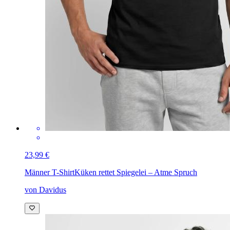
23,99 €
Männer T-Shirt
Küken rettet Spiegelei – Atme Spruch
von Davidus