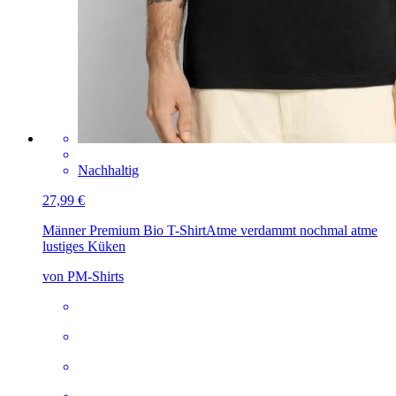
Nachhaltig
27,99 €
Männer Premium Bio T-Shirt
Atme verdammt nochmal atme
lustiges Küken
von PM-Shirts