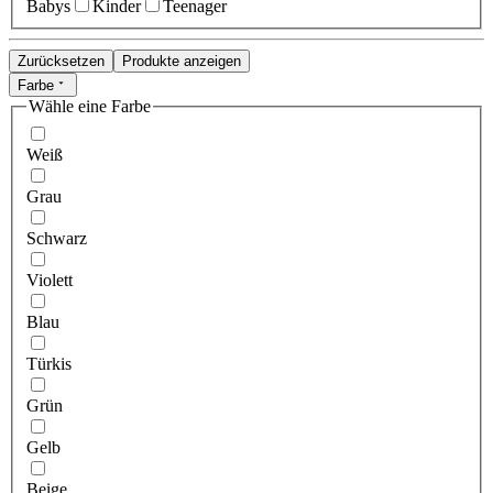
Babys
Kinder
Teenager
Zurücksetzen
Produkte anzeigen
Farbe
Wähle eine Farbe
Weiß
Grau
Schwarz
Violett
Blau
Türkis
Grün
Gelb
Beige