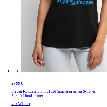
27,99 €
Frauen Kontrast-T-Shirt
Hund Spazieren gehen Schöner
Spruch Hundetrainer
von W1inter