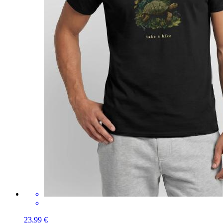
23,99 €