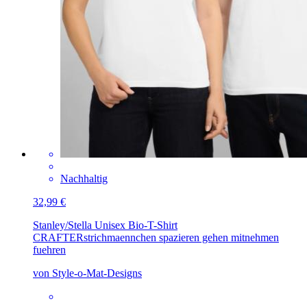
Nachhaltig
32,99 €
Stanley/Stella Unisex Bio-T-Shirt
CRAFTER
strichmaennchen spazieren gehen mitnehmen
fuehren
von Style-o-Mat-Designs