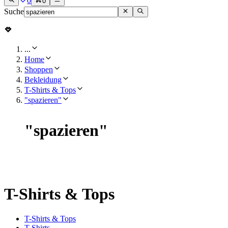
0
0
Suche
...
Home
Shoppen
Bekleidung
T-Shirts & Tops
"spazieren"
"
spazieren
"
T-Shirts & Tops
T-Shirts & Tops
T-Shirts