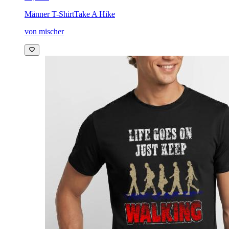
Männer T-Shirt
Take A Hike
von mischer