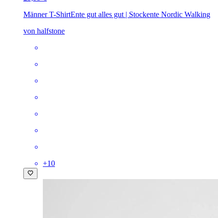
Männer T-Shirt
Ente gut alles gut | Stockente Nordic Walking
von halfstone
+
10