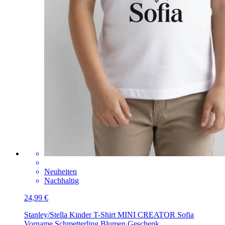
Neuheiten
Nachhaltig
24,99 €
Stanley/Stella Kinder T-Shirt MINI CREATOR
Sofia
Vorname Schmetterling Blumen Geschenk