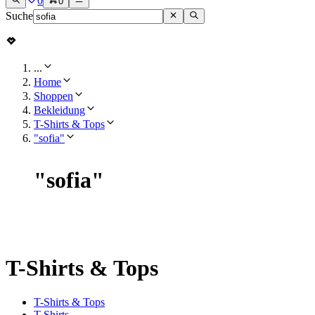
0
0
Suche
...
Home
Shoppen
Bekleidung
T-Shirts & Tops
"sofia"
"
sofia
"
T-Shirts & Tops
T-Shirts & Tops
T-Shirts