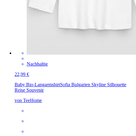
Nachhaltig
22,99 €
Baby Bio-Langarmshirt
Sofia Bulgarien Skyline Silhouette
Reise Souvenir
von TeeHome