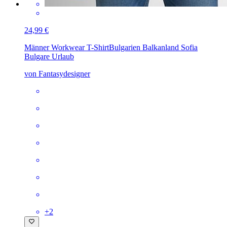
24,99 €
Männer Workwear T-Shirt
Bulgarien Balkanland Sofia
Bulgare Urlaub
von Fantasydesigner
+
2