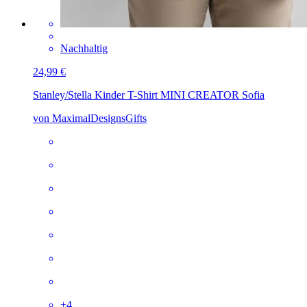
Nachhaltig
24,99 €
Stanley/Stella Kinder T-Shirt MINI CREATOR
Sofia
von MaximalDesignsGifts
+
4