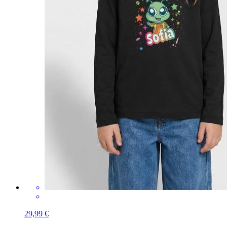
29,99 €