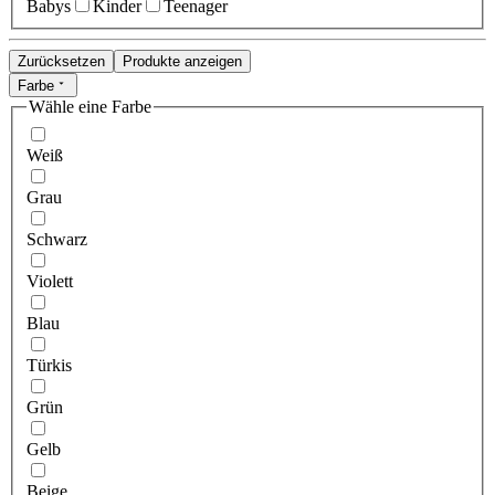
Babys
Kinder
Teenager
Zurücksetzen
Produkte anzeigen
Farbe
Wähle eine Farbe
Weiß
Grau
Schwarz
Violett
Blau
Türkis
Grün
Gelb
Beige