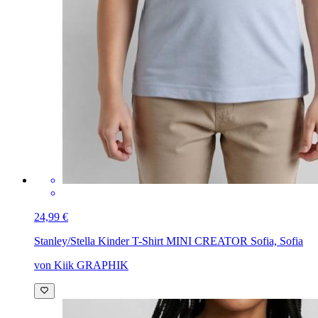
24,99 €
Stanley/Stella Kinder T-Shirt MINI CREATOR
Sofia, Sofia
von Kiik GRAPHIK