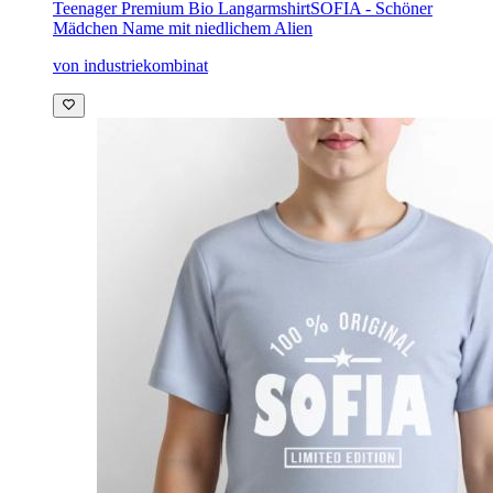
Teenager Premium Bio Langarmshirt
SOFIA - Schöner
Mädchen Name mit niedlichem Alien
von industriekombinat