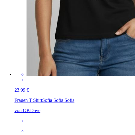
23,99 €
Frauen T-Shirt
Sofia Sofia Sofia
von OKDave