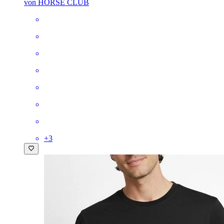
von HORSE CLUB
+
3