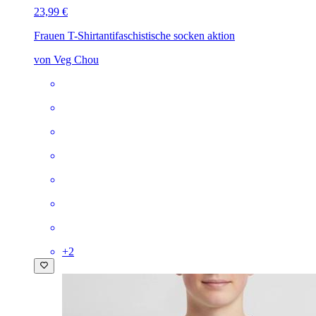
23,99 €
Frauen T-Shirt
antifaschistische socken aktion
von Veg Chou
+
2