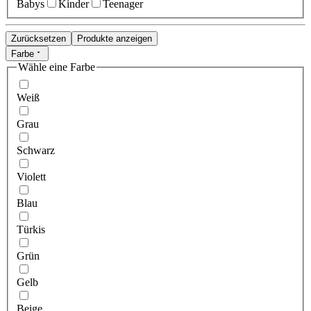
Babys
Kinder
Teenager
Zurücksetzen
Produkte anzeigen
Farbe
Wähle eine Farbe
Weiß
Grau
Schwarz
Violett
Blau
Türkis
Grün
Gelb
Beige