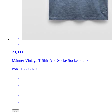
29,99 €
Männer Vintage T-Shirt
Alte Socke Sockenkranz
von 115593079