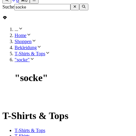
0
0
Suche
...
Home
Shoppen
Bekleidung
T-Shirts & Tops
"socke"
"
socke
"
T-Shirts & Tops
T-Shirts & Tops
T-Shirts