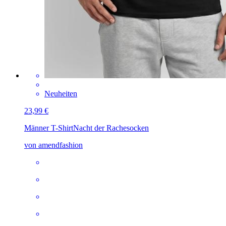
Neuheiten
23,99 €
Männer T-Shirt
Nacht der Rachesocken
von amendfashion