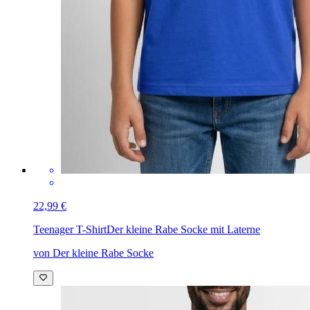
22,99 €
Teenager T-Shirt
Der kleine Rabe Socke mit Laterne
von Der kleine Rabe Socke