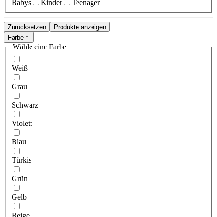
Babys
Kinder
Teenager
Zurücksetzen
Produkte anzeigen
Farbe
Wähle eine Farbe
Weiß
Grau
Schwarz
Violett
Blau
Türkis
Grün
Gelb
Beige