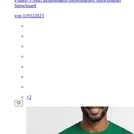
Frauen T-Shirt atmungsaktiv
Snowboarden Snowboarder
Snowboard
von 119322023
+
2