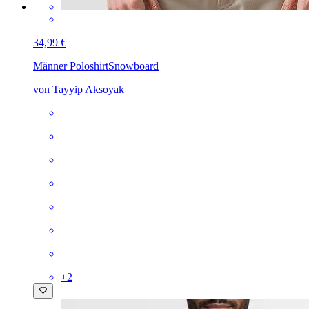
34,99 €
Männer Poloshirt
Snowboard
von Tayyip Aksoyak
+
2