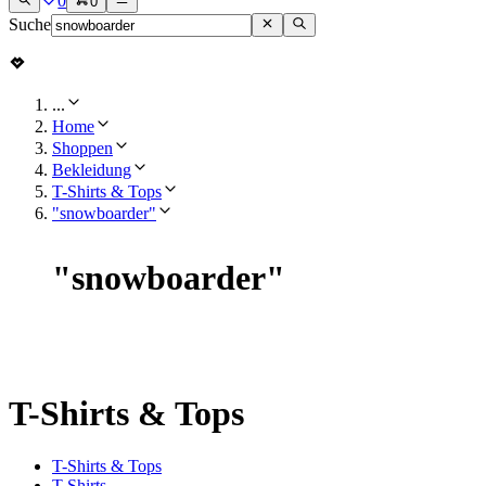
0
0
Suche
...
Home
Shoppen
Bekleidung
T-Shirts & Tops
"snowboarder"
"
snowboarder
"
T-Shirts & Tops
T-Shirts & Tops
T-Shirts