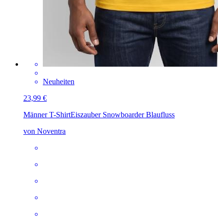
Neuheiten
23,99 €
Männer T-Shirt
Eiszauber Snowboarder Blaufluss
von Noventra