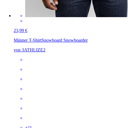
23,99 €
Männer T-Shirt
Snowboard Snowboarder
von 3ATHLIZE2
+
11