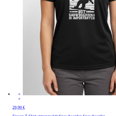
29,99 €