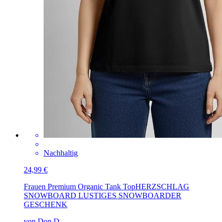
Nachhaltig
24,99 €
Frauen Premium Organic Tank Top
HERZSCHLAG
SNOWBOARD LUSTIGES SNOWBOARDER
GESCHENK
von Don D.