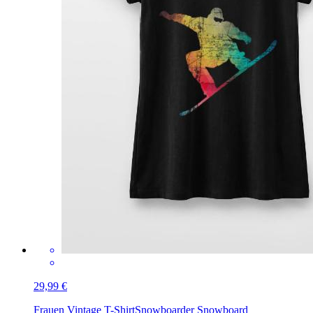
29,99 €
Frauen Vintage T-Shirt
Snowboarder Snowboard