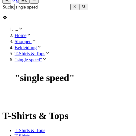
0
0
Suche
...
Home
Shoppen
Bekleidung
T-Shirts & Tops
"single speed"
"
single speed
"
T-Shirts & Tops
T-Shirts & Tops
T-Shirts