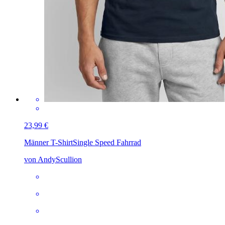
23,99 €
Männer T-Shirt
Single Speed Fahrrad
von AndyScullion