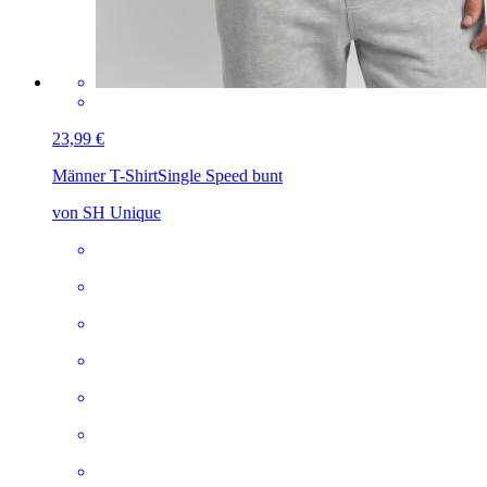
23,99 €
Männer T-Shirt
Single Speed bunt
von SH Unique