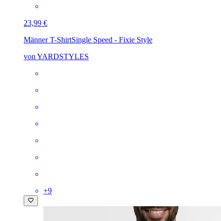
23,99 €
Männer T-Shirt
Single Speed - Fixie Style
von YARDSTYLES
+
9