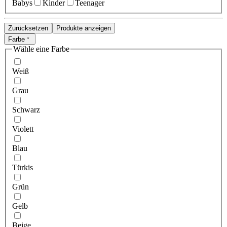
Babys
Kinder
Teenager
Zurücksetzen
Produkte anzeigen
Farbe
Wähle eine Farbe
Weiß
Grau
Schwarz
Violett
Blau
Türkis
Grün
Gelb
Beige