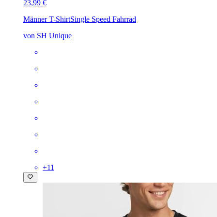
23,99 €
Männer T-Shirt
Single Speed Fahrrad
von SH Unique
+
11