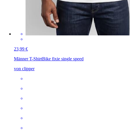
23,99 €
Männer T-Shirt
Bike fixie single speed
von clipper