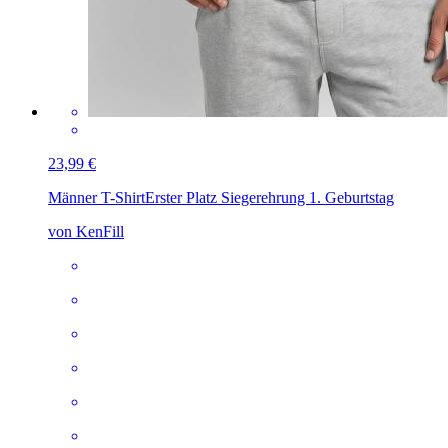
23,99 €
Männer T-Shirt
Erster Platz Siegerehrung 1. Geburtstag
von KenFill