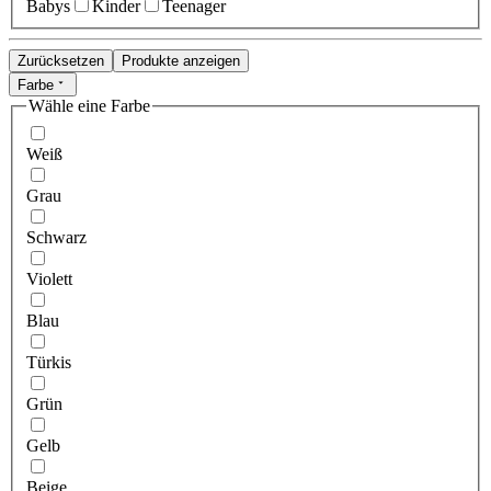
Babys
Kinder
Teenager
Zurücksetzen
Produkte anzeigen
Farbe
Wähle eine Farbe
Weiß
Grau
Schwarz
Violett
Blau
Türkis
Grün
Gelb
Beige