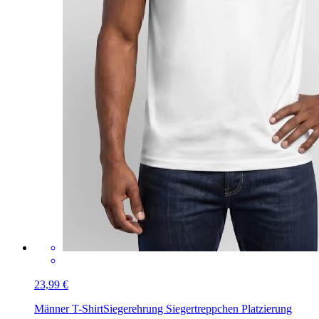
23,99 €
Männer T-Shirt
Siegerehrung Siegertreppchen Platzierung