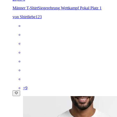
Männer T-Shirt
Siegerehrung Wettkampf Pokal Platz 1
von Shirtliebe123
+
9