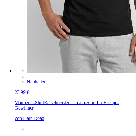
Neuheiten
23,99 €
Männer T-Shirt
Rätselmeister – Team-Shirt für Escape-
Gewinner
von Hard Road