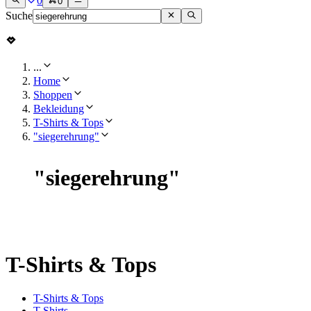
0
0
Suche
...
Home
Shoppen
Bekleidung
T-Shirts & Tops
"siegerehrung"
"
siegerehrung
"
T-Shirts & Tops
T-Shirts & Tops
T-Shirts