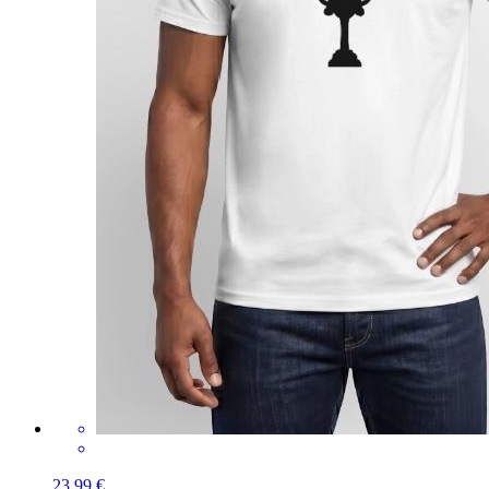
23,99 €