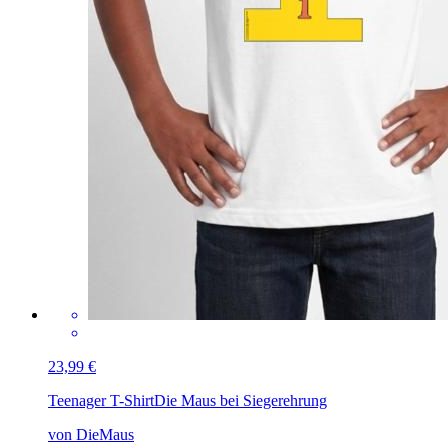
23,99 €
Teenager T-Shirt
Die Maus bei Siegerehrung
von DieMaus