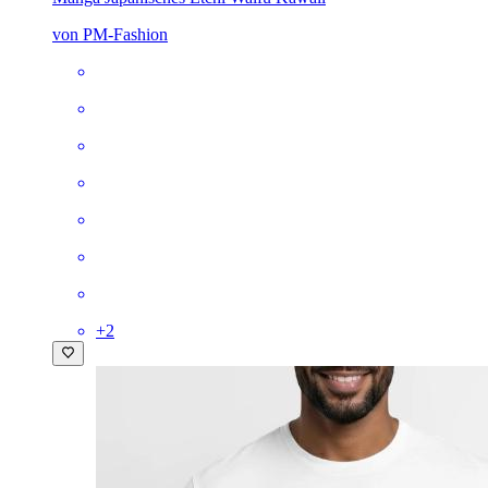
von PM-Fashion
+
2