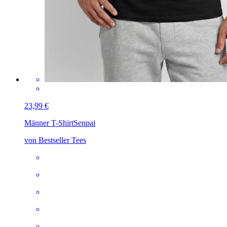
23,99 €
Männer T-Shirt
Senpai
von Bestseller Tees