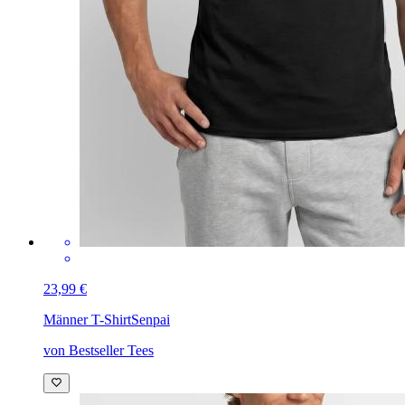
23,99 €
Männer T-Shirt
Senpai
von Bestseller Tees