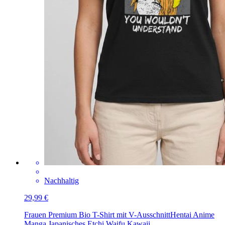
Nachhaltig
29,99 €
Frauen Premium Bio T-Shirt mit V-Ausschnitt
Hentai Anime
Manga Japanisches Etchi Waifu Kawaii