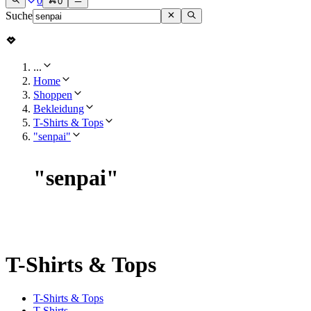
0
0
Suche
...
Home
Shoppen
Bekleidung
T-Shirts & Tops
"senpai"
"
senpai
"
T-Shirts & Tops
T-Shirts & Tops
T-Shirts