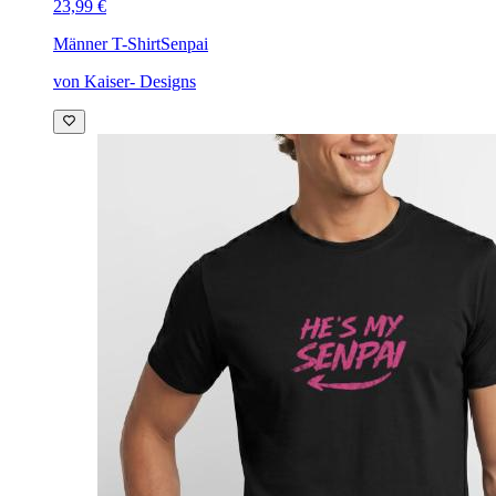
23,99 €
Männer T-Shirt
Senpai
von Kaiser- Designs