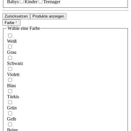
Babys
Kinder
Teenager
Zurücksetzen
Produkte anzeigen
Farbe
Wähle eine Farbe
Weiß
Grau
Schwarz
Violett
Blau
Türkis
Grün
Gelb
Beige