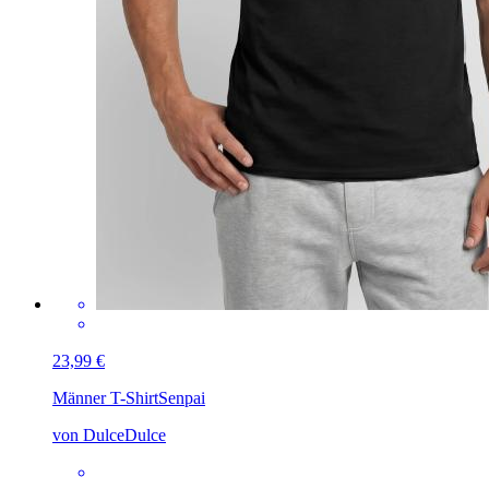
23,99 €
Männer T-Shirt
Senpai
von DulceDulce